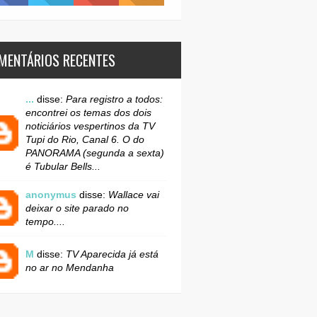
MENTÁRIOS RECENTES
...
disse:
Para registro a todos:
encontrei os temas dos dois
noticiários vespertinos da TV
Tupi do Rio, Canal 6. O do
PANORAMA (segunda a sexta)
é Tubular Bells...
anonymus
disse:
Wallace vai
deixar o site parado no
tempo....
M
disse:
TV Aparecida já está
no ar no Mendanha