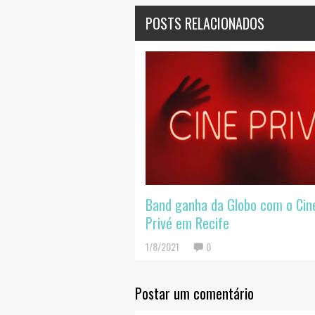
POSTS RELACIONADOS
Band ganha da Globo com o Cin
Privé em Recife
1/8/2021
0
Postar um comentário