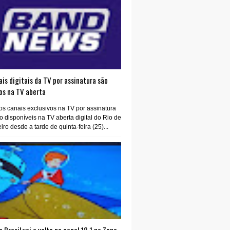
is digitais da TV por assinatura são
os na TV aberta
os canais exclusivos na TV por assinatura
o disponíveis na TV aberta digital do Rio de
iro desde a tarde de quinta-feira (25)...