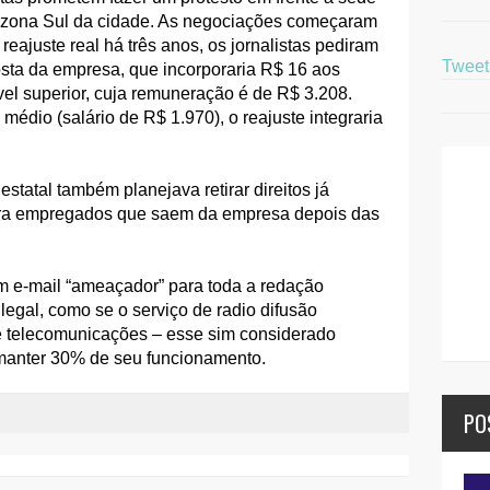
zona Sul da cidade. As negociações começaram
reajuste real há três anos, os jornalistas pediram
Twee
sta da empresa, que incorporaria R$ 16 aos
el superior, cuja remuneração é de R$ 3.208.
édio (salário de R$ 1.970), o reajuste integraria
statal também planejava retirar direitos já
para empregados que saem da empresa depois das
um e-mail “ameaçador” para toda a redação
legal, como se o serviço de radio difusão
e telecomunicações – esse sim considerado
 manter 30% de seu funcionamento.
PO