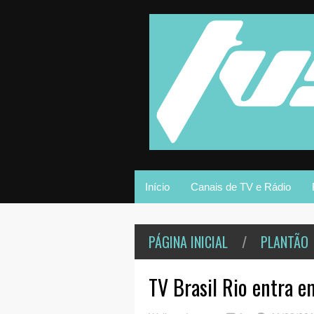
Início
Canais de TV e Rádio
PÁGINA INICIAL
/
PLANTÃO
TV Brasil Rio entra e