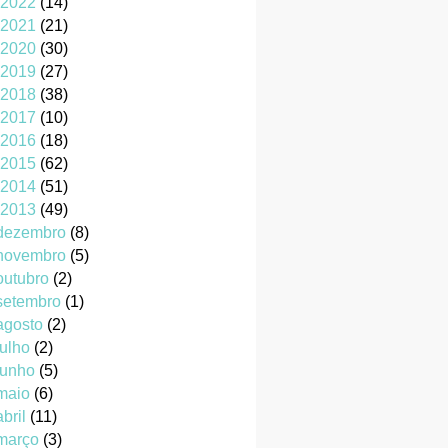
2022
(14)
2021
(21)
2020
(30)
2019
(27)
2018
(38)
2017
(10)
2016
(18)
2015
(62)
2014
(51)
2013
(49)
dezembro
(8)
novembro
(5)
outubro
(2)
setembro
(1)
agosto
(2)
julho
(2)
junho
(5)
maio
(6)
abril
(11)
março
(3)