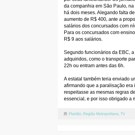
da companhia em São Paulo, na 
há dois meses. Alegando falta de 
aumento de R$ 400, ante a propo
salários dos concursados com nív
Para os concursados com ensino m
R$ 9 aos salários.
Segundo funcionários da EBC, a e
adquiridos, como o transporte 
22h ou entram antes das 6h.
A estatal também teria enviado 
afirmando que a paralisação era i
respeitasse as mesmas regras d
essencial, e por isso obrigado a
Plantão
,
Região Metropolitana
,
TV