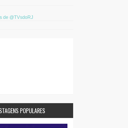
ts de @TVsdoRJ
STAGENS POPULARES