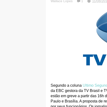
Wallace Lopes
1
11/08/20
Segundo a coluna
Ultimo Segund
da EBC gestora da TV Brasil e TV
estão em greve a partir das 16h d
Paulo e Brasília. A proposta de r
por seus funcionários. Os jornal