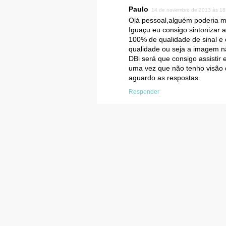
Paulo
14 de novembro de 2013 às 18
Olá pessoal,alguém poderia m
Iguaçu eu consigo sintonizar
100% de qualidade de sinal e
qualidade ou seja a imagem n
DBi será que consigo assistir
uma vez que não tenho visão
aguardo as respostas.
Responder