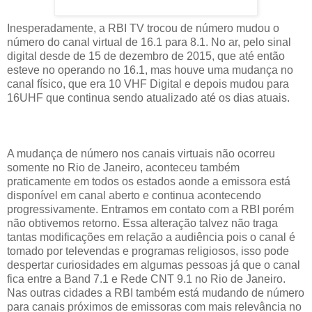
Inesperadamente, a RBI TV trocou de número mudou o
número do canal virtual de 16.1 para 8.1. No ar, pelo sinal
digital desde de 15 de dezembro de 2015, que até então
esteve no operando no 16.1, mas houve uma mudança no
canal físico, que era 10 VHF Digital e depois mudou para
16UHF que continua sendo atualizado até os dias atuais.
A mudança de número nos canais virtuais não ocorreu
somente no Rio de Janeiro, aconteceu também
praticamente em todos os estados aonde a emissora está
disponível em canal aberto e continua acontecendo
progressivamente. Entramos em contato com a RBI porém
não obtivemos retorno. Essa alteração talvez não traga
tantas modificações em relação a audiência pois o canal é
tomado por televendas e programas religiosos, isso pode
despertar curiosidades em algumas pessoas já que o canal
fica entre a Band 7.1 e Rede CNT 9.1 no Rio de Janeiro.
Nas outras cidades a RBI também está mudando de número
para canais próximos de emissoras com mais relevância no