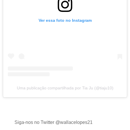
Ver essa foto no Instagram
Uma publicação compartilhada por Tia Ju (@tiaju10)
Siga-nos no Twitter @wallacelopes21