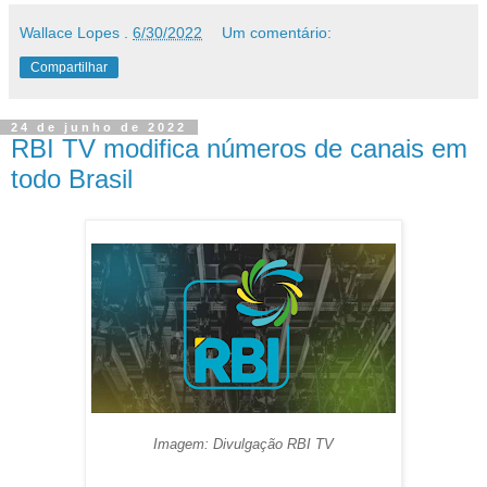
Wallace Lopes
.
6/30/2022
Um comentário:
Compartilhar
24 de junho de 2022
RBI TV modifica números de canais em
todo Brasil
Imagem: Divulgação RBI TV