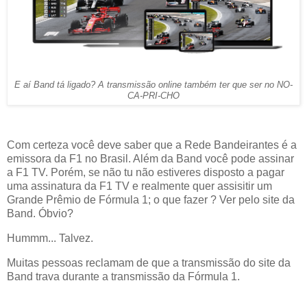
E aí Band tá ligado? A transmissão online também ter que ser no NO-
CA-PRI-CHO
Com certeza você deve saber que a Rede Bandeirantes é a
emissora da F1 no Brasil. Além da Band você pode assinar
a F1 TV. Porém, se não tu não estiveres disposto a pagar
uma assinatura da F1 TV e realmente quer assisitir um
Grande Prêmio de Fórmula 1; o que fazer ? Ver pelo site da
Band. Óbvio?
Hummm... Talvez.
Muitas pessoas reclamam de que a transmissão do site da
Band trava durante a transmissão da Fórmula 1.