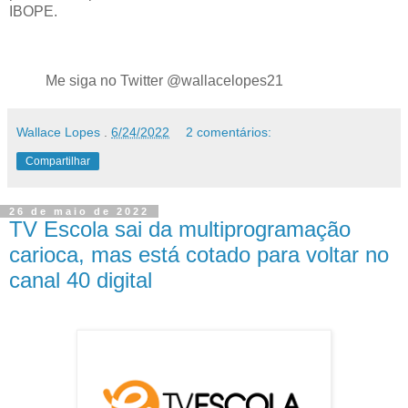
IBOPE.
Me siga no Twitter @wallacelopes21
Wallace Lopes
.
6/24/2022
2 comentários:
Compartilhar
26 de maio de 2022
TV Escola sai da multiprogramação
carioca, mas está cotado para voltar no
canal 40 digital