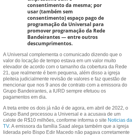
consentimento da mesma; por
usar (também sem
consentimento) espaço pago de
programação da Universal para
promover programação da Rede
Bandeirantes — entre outros
descumprimentos.
A Universal complementa o comunicado dizendo que o
valor do locação de tempo estava em um valor muito
elevador de acordo com o tamanho da cobertura da Rede
21, que realmente é bem pequena, além disso a igreja
pleiteia judicialmente revisão de valores e faz questão de
mencionar que nos 9 anos de contrato com a emissora do
Grupo Bandeirantes, a IURD sempre efetuou os
pagamentos em dia.
A treta entre os dois já não é de agora, em abril de 2022, o
Grupo Band processou a Universal e a acusava de um
calote de R$10 milhões, conforme informa o site
Noticias da
TV
. A emissora da família Saad alega também que a igreja
liderada pelo Bispo Edir Macedo não pagava corretamente