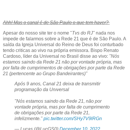
Ahh! Mas o canal é de São Paulo o que tem haver?
Apesar do nosso site ter o nome "
Tvs do RJ"
nada nos
impede de falarmos sobre a Rede 21 que é de São Paulo. A
saída da Igreja Universal do Reino de Deus foi conturbado
tendo criticas ao vivo na própria emissora. Bispo Renato
Cardoso, líder da Universal no Brasil disse ao vivo:
"Nós
estamos saindo da Rede 21 não por vontade própria, mas
por falta de cumprimentos de obrigações por parte da Rede
21 (pertencente ao Grupo Bandeirantes)"
Após 9 anos, Canal 21 deixa de transmitir
programação da Unıversal
"Nós estamos saindo da Rede 21, não por
vontade própria, mas por falta de cumprimento
de obrigações por parte da Rede 21,
infelizmente."
pic.twitter.com/SHy7V9lRGn
— Lucas (@LucGS0)
December 10, 2022