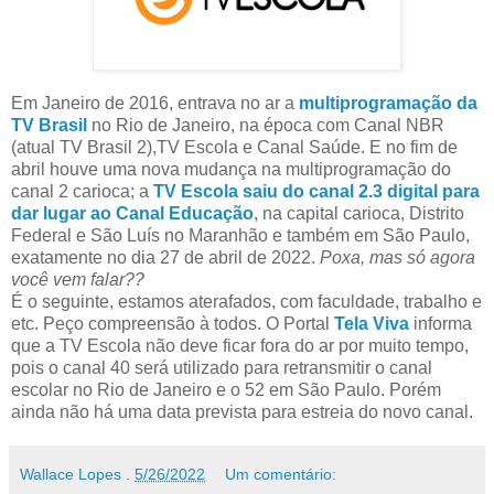
Em Janeiro de 2016, entrava no ar a
multiprogramação da
TV Brasil
no Rio de Janeiro, na época com Canal NBR
(atual TV Brasil 2),TV Escola e Canal Saúde. E no fim de
abril houve uma nova mudança na multiprogramação do
canal 2 carioca; a
TV Escola saiu do canal 2.3 digital para
dar lugar ao Canal Educação
, na capital carioca, Distrito
Federal e São Luís no Maranhão e também em São Paulo,
exatamente no dia 27 de abril de 2022.
Poxa, mas só agora
você vem falar??
É o seguinte, estamos aterafados, com faculdade, trabalho e
etc. Peço compreensão à todos. O Portal
Tela Viva
informa
que a TV Escola não deve ficar fora do ar por muito tempo,
pois o canal 40 será utilizado para retransmitir o canal
escolar no Rio de Janeiro e o 52 em São Paulo. Porém
ainda não há uma data prevista para estreia do novo canal.
Wallace Lopes
.
5/26/2022
Um comentário: