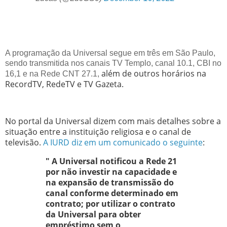
A programação da Universal segue em três em São Paulo,
sendo transmitida nos canais TV Templo, canal 10.1, CBI no
além de outros horários na
16,1 e na Rede CNT 27.1,
RecordTV, RedeTV e TV Gazeta.
No portal da Universal dizem com mais detalhes sobre a
situação entre a instituição religiosa e o canal de
televisão.
A IURD diz em um comunicado o seguinte
:
" A
Universal notificou a Rede 21
por não investir na capacidade e
na expansão de transmissão do
canal conforme determinado em
contrato; por utilizar o contrato
da Universal para obter
empréstimo sem o