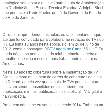
analógico saiu do ar e eu levei para a aula de Ambientação
em Radiofusão, na Escola Técnica Estadual Adolpho Bloch,
que pertence a Rede Faetec que é do Governo do Estado
do Rio de Janeiro.
O
que fui aprendendo nas aulas, eu ia comentando aqui,
até que fui convidado para colaborar na redação do TVs do
RJ. Eu tinha 18 anos nesta época. Foi em 26 de julho de
2012, como a postagem
RBTV agora no Canal 55 UHF
. Eu
ainda não tinha nem assinado minha primeira carteira de
trabalho, que viria meses depois trabalhando nas Lojas
Americanas.
Neste 10 anos fiz coberturas sobre a implantação da TV
Digital, lembro muito bem dos erros de coberturas de sinal
da Record, aquela vez que canais de TVs por assinatura
estavam sendo transmitidos no sinal aberto, tive
publicações minhas publicadas no site oficial TV Digital e
na Wikipédia.
Pra quem não sabe eu sou lojista desde 2014. Trabalho na