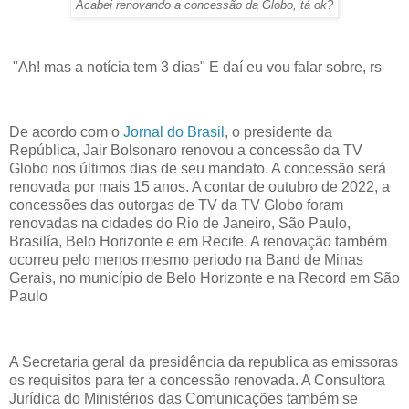
Acabei renovando a concessão da Globo, tá ok?
"
Ah! mas a notícia tem 3 dias" E daí eu vou falar sobre, rs
De acordo com o
Jornal do Brasil
, o presidente da
República, Jair Bolsonaro renovou a concessão da TV
Globo nos últimos dias de seu mandato. A concessão será
renovada por mais 15 anos. A contar de outubro de 2022, a
concessões das outorgas de TV da TV Globo foram
renovadas na cidades do Rio de Janeiro, São Paulo,
Brasilía, Belo Horizonte e em Recife. A renovação também
ocorreu pelo menos mesmo periodo na Band de Minas
Gerais, no município de Belo Horizonte e na Record em São
Paulo
A Secretaria geral da presidência da republica as emissoras
os requisitos para ter a concessão renovada. A Consultora
Jurídica do Ministérios das Comunicações também se