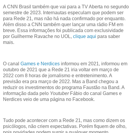
A CNN Brasil também que vai para a TV Aberta no segundo
semestre de 2023. Internautas especulam que podem ser
para Rede 21, mas não há nada confirmado por enquanto.
Além disso a CNN também quer lançar uma rádio FM em
breve. Essa informações foi publicada com exclusividade
por Guilherme Ravache no UOL,
clique aqui
para saber
mais.
O canal
Games e Nerdices
informou em 2021, informou em
outubro de 2021 que a Rede 21 iria voltar em março de
2022 com 8 horas de jornalismo e entretenimento. A
previsão era pra março de 2022. Mas a Band chegou a
reduzir os investimentos do programa Faustão na Band. A
informação dada pelo
Youtuber
Fábio do canal Games e
Nerdices veio de uma página no Facebook.
Tudo pode acontecer com a Rede 21, mas como dizem os
psicólogos, não criem expectativas. Porém fiquem de olho,
pois novidades podem surgir a qualquer momento.