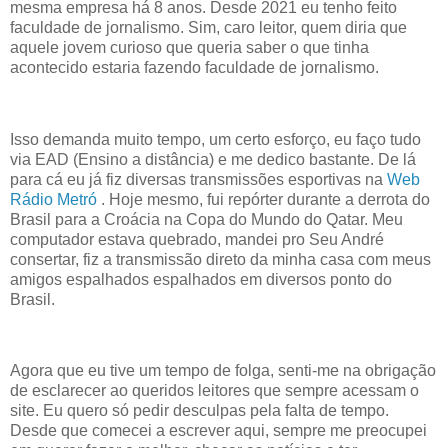
mesma empresa há 8 anos. Desde 2021 eu tenho feito
faculdade de jornalismo. Sim, caro leitor, quem diria que
aquele jovem curioso que queria saber o que tinha
acontecido estaria fazendo faculdade de jornalismo.
Isso demanda muito tempo, um certo esforço, eu faço tudo
via EAD (Ensino a distância) e me dedico bastante. De lá
para cá eu já fiz diversas transmissões esportivas na
Web
Rádio Metró
. Hoje mesmo, fui repórter durante a derrota do
Brasil para a Croácia na Copa do Mundo do Qatar. Meu
computador estava quebrado, mandei pro Seu André
consertar, fiz a transmissão direto da minha casa com meus
amigos espalhados espalhados em diversos ponto do
Brasil.
Agora que eu tive um tempo de folga, senti-me na obrigação
de esclarecer ao queridos leitores que sempre acessam o
site. Eu quero só pedir desculpas pela falta de tempo.
Desde que comecei a escrever aqui, sempre me preocupei