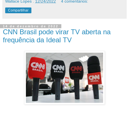
Wallace Lopes
.
12/24/2022
4 comentários:
Compartilhar
14 de dezembro de 2022
CNN Brasil pode virar TV aberta na
frequência da Ideal TV