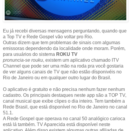
Eu já recebi diversas mensagens perguntando, quando que
a Top TV e Rede Gospel vão voltar pro Rio.
Outras dizem que tem problemas de sinais com algumas
emissoras dependendo da localidade onde moram. Porém,
para usuários do sistema
ROKU TV
pronuncia-se rouku
, existem um aplicativo chamado ITV
Channel que pode ser uma mão na roda pra você gostaria
de ver alguns canais de TV que não estão dísponivéis no
Rio de Janeiro ou em qualquer outro lugar do Brasil.
O aplicativo é gratuito e não precisa nenhum fazer nenhum
cadastro. Os principais destaques neste app são a TOP TV,
canal musical que exibe clipes o dia inteiro. Tem também a
Rede Brasil, que está disponível no Rio de Janeiro no canal
51.1.
A Rede Gospel que operava no canal 50 analógico carioca
está lá também. TV Aparecida está disponível neste
aplicativo. Além disso existem algumas outras afiliadas de