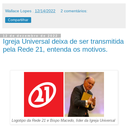
Wallace Lopes
.
12/14/2022
2 comentários:
Compartilhar
12 de dezembro de 2022
Igreja Universal deixa de ser transmitida
pela Rede 21, entenda os motivos.
Logotipo da Rede 21 e Bispo Macedo, líder da Igreja Universal