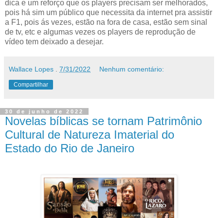
dica e um reforço que os players precisam ser melhorados,
pois há sim um público que necessita da internet pra assistir
a F1, pois ás vezes, estão na fora de casa, estão sem sinal
de tv, etc e algumas vezes os players de reprodução de
vídeo tem deixado a desejar.
Wallace Lopes
.
7/31/2022
Nenhum comentário:
Compartilhar
30 de junho de 2022
Novelas bíblicas se tornam Patrimônio
Cultural de Natureza Imaterial do
Estado do Rio de Janeiro