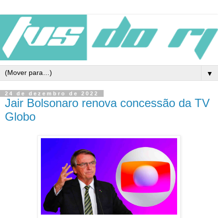
▼
24 de dezembro de 2022
Jair Bolsonaro renova concessão da TV
Globo