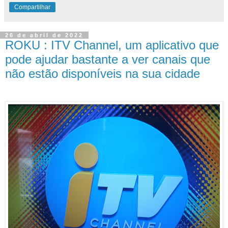
Compartilhar
26 de abril de 2022
ROKU : ITV Channel, um aplicativo que
pode ajudar bastante a ver canais que
não estão disponíveis na sua cidade