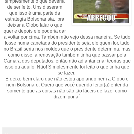
simplesmente o que deveria
de ser feito. Uns disseram
que isso é uma parte da
estratégia Bolsonarista, pra
deixar a Globo falar o que
quer e depois ele poderia dar
a voltar por cima. Também não vejo dessa maneira. Se tudo
fosse numa canetada do presidente seja ele quem for, tudo
no Brasil seria nos moldes que o presidente determina, mas
como disse, a renovação também tinha que passar pela
Câmara dos deputados, então não adiantar criar teorias que
isso ou aquilo. Não! Simplesmente foi feito o que tinha que
se fazer.
E deixo bem claro que não estou apoiando nem a Globo e
nem Bolsonaro. Quero que você querido leitor(a) entenda
somente que as coisas não são tão fáceis de fazer como
dizem por aí