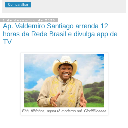
Compartilhar
1 de dezembro de 2020
Ap. Valdemiro Santiago arrenda 12
horas da Rede Brasil e divulga app de
TV
Éhh, filhinhos, agora tô moderno uai. Glorifiiiicaaaa