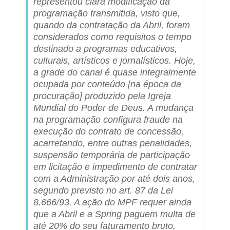
representou clara modificação da
programação transmitida, visto que,
quando da contratação da Abril, foram
considerados como requisitos o tempo
destinado a programas educativos,
culturais, artísticos e jornalísticos. Hoje,
a grade do canal é quase integralmente
ocupada por conteúdo [na época da
procuração] produzido pela Igreja
Mundial do Poder de Deus. A mudança
na programação configura fraude na
execução do contrato de concessão,
acarretando, entre outras penalidades,
suspensão temporária de participação
em licitação e impedimento de contratar
com a Administração por até dois anos,
segundo previsto no art. 87 da Lei
8.666/93. A ação do MPF requer ainda
que a Abril e a Spring paguem multa de
até 20% do seu faturamento bruto,