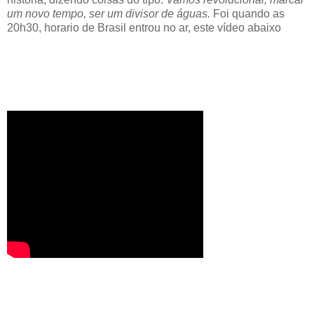
um novo tempo, ser um divisor de águas.
Foi quando as
20h30, horario de Brasil entrou no ar, este vídeo abaixo