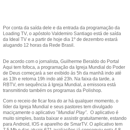
Por conta da saída dele e da entrada da programação da
Loading TV, o apóstolo Valdemiro Santiago está de saída
da Ideal TV e a partir de hoje dia 1º de dezembro estará
alugando 12 horas da Rede Brasil.
De acordo com o jornalista, Guilherme Beraldo do Portal
Aqui tem fofoca, a programação da Igreja Mundial do Poder
de Deus começará a ser exibido ás 5h da manhã indo até
as 13h e retorna 19h indo até 23h. Na faixa da tarde, a
RBTV, em sequência á Igreja Mundial, a emissora está
transmitindo também os programas da Polishop.
Com o receio de ficar fora do ar há qualquer momento, o
líder da Igreja Mundial e seus pastores tem divulgado
maciçamente o aplicativo "
Mundial Play".
O aplicativo é
muito simples, basta baixar e assistir gratuitamente, estando
para Android, IOS e aparelho de SmarTV. O aplicativo tem
7,5 Mb e das atuais 671 avaliações já conseguiu nota 4,8