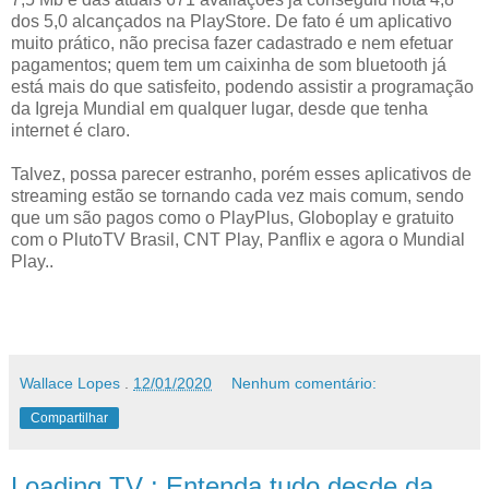
dos 5,0 alcançados na PlayStore. De fato é um aplicativo
muito prático, não precisa fazer cadastrado e nem efetuar
pagamentos; quem tem um caixinha de som bluetooth já
está mais do que satisfeito, podendo assistir a programação
da Igreja Mundial em qualquer lugar, desde que tenha
internet é claro.
Talvez, possa parecer estranho, porém esses aplicativos de
streaming estão se tornando cada vez mais comum, sendo
que um são pagos como o PlayPlus, Globoplay e gratuito
com o PlutoTV Brasil, CNT Play, Panflix e agora o Mundial
Play..
Wallace Lopes
.
12/01/2020
Nenhum comentário:
Compartilhar
Loading TV : Entenda tudo desde da