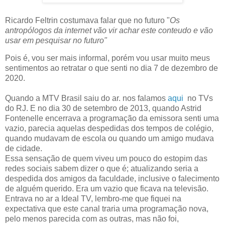
Ricardo Feltrin costumava falar que no futuro "
Os
antropólogos da internet vão vir achar este conteudo e vão
usar em pesquisar no futuro"
Pois é, vou ser mais informal, porém vou usar muito meus
sentimentos ao retratar o que senti no dia 7 de dezembro de
2020.
Quando a MTV Brasil saiu do ar. nos falamos
aqui
no TVs
do RJ. E no dia 30 de setembro de 2013, quando Astrid
Fontenelle encerrava a programação da emissora senti uma
vazio, parecia aquelas despedidas dos tempos de colégio,
quando mudavam de escola ou quando um amigo mudava
de cidade.
Essa sensação de quem viveu um pouco do estopim das
redes sociais sabem dizer o que é; atualizando seria a
despedida dos amigos da faculdade, inclusive o falecimento
de alguém querido. Era um vazio que ficava na televisão.
Entrava no ar a Ideal TV, lembro-me que fiquei na
expectativa que este canal traria uma programação nova,
pelo menos parecida com as outras, mas não foi,