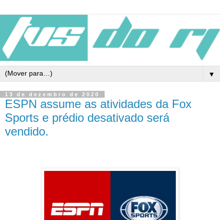
▼
13 de dezembro de 2020
ESPN assume as atividades da Fox
Sports e prédio desativado será
vendido.