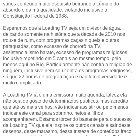
vários conteúdo muito esquisito beirando a cúmulo do
absurdo e da má qualidade, violando inclusive a
Constituição Federal de 1988.
Esperamos que a Loading TV seja um divisor de água,
deixando somente na história que a década de 2010 nos
trouxe de ruim, com programas caças niqueis e outras
pataquadas, como excesso de chororô na TV,
assistencialismo barato, excesso de programas religiosos
inclusive repetindo em 5 canais ao mesmo tempo, pelo
menos aqui no Rio. Particularmente não contra a religião de
ninguém, inclusive nem sou contra os programas religiosos,
só que 22 horas de programação e não tem diversidade é
muito complicado.
A Loading TV já é uma emissora muito querida, talvez ela
não seja do gosto de determinados publicos, mas acredito
que até os mais velhos, vão indicar assistir ou pelo menos
indicar este canal para sobrinho, netos e filhos
acompanharem. Estamos torcendo bastante para o sucesso
da Loading TV que ela inspire os outros canais a sair deste
desertos, deste marasmo, dessa tristeza de conteúdos fraco