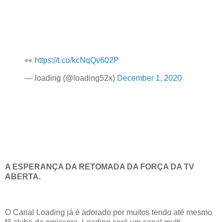
👀
https://t.co/kcNqQv602P
— loading (@loading52x)
December 1, 2020
A ESPERANÇA DA RETOMADA DA FORÇA DA TV
ABERTA.
O Canal Loading já é adorado por muitos tendo até mesmo