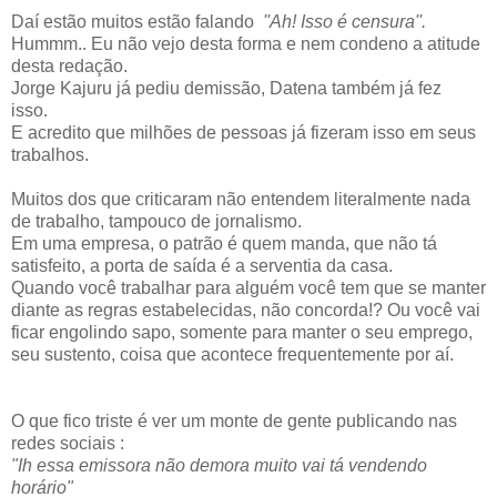
Daí estão muitos estão falando
''Ah! Isso é censura''.
Hummm.. Eu não vejo desta forma e nem condeno a atitude
desta redação.
Jorge Kajuru já pediu demissão, Datena também já fez
isso.
E acredito que milhões de pessoas já fizeram isso em seus
trabalhos.
Muitos dos que criticaram não entendem literalmente nada
de trabalho, tampouco de jornalismo.
Em uma empresa, o patrão é quem manda, que não tá
satisfeito, a porta de saída é a serventia da casa.
Quando você trabalhar para alguém você tem que se manter
diante as regras estabelecidas, não concorda!? Ou você vai
ficar engolindo sapo, somente para manter o seu emprego,
seu sustento, coisa que acontece frequentemente por aí.
O que fico triste é ver um monte de gente publicando nas
redes sociais :
"Ih essa emissora não demora muito vai tá vendendo
horário"