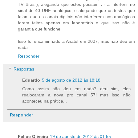
TV Brasil), alegando que estes possam vir a interferir no
sinal do 40 UHF analógico, e alegando que os testes que
falam que os canais digitais não interferem nos analógicos
foram feitos apenas em laboratório e que isso não é
garantia que funcione.
Isso foi encaminhado à Anatel em 2007, mas não deu em
nada.
Responder
Respostas
Eduardo
5 de agosto de 2012 às 18:18
Como assim não deu em nada? deu sim, eles
realocaram a nova pro canal 57! mas isso não
aconteceu na prática...
Responder
Felipe Oliveira
19 de agosto de 2012 às 01:55