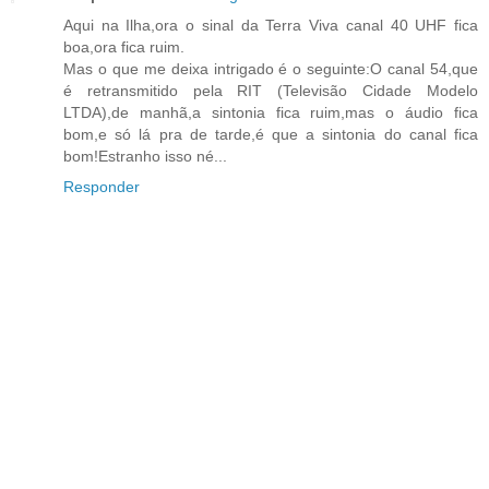
Aqui na Ilha,ora o sinal da Terra Viva canal 40 UHF fica
boa,ora fica ruim.
Mas o que me deixa intrigado é o seguinte:O canal 54,que
é retransmitido pela RIT (Televisão Cidade Modelo
LTDA),de manhã,a sintonia fica ruim,mas o áudio fica
bom,e só lá pra de tarde,é que a sintonia do canal fica
bom!Estranho isso né...
Responder