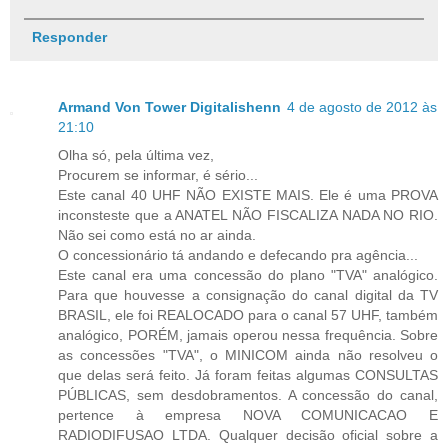
Responder
Armand Von Tower Digitalishenn
4 de agosto de 2012 às
21:10
Olha só, pela última vez,
Procurem se informar, é sério...
Este canal 40 UHF NÃO EXISTE MAIS. Ele é uma PROVA
inconsteste que a ANATEL NÃO FISCALIZA NADA NO RIO.
Não sei como está no ar ainda.
O concessionário tá andando e defecando pra agência...
Este canal era uma concessão do plano "TVA" analógico.
Para que houvesse a consignação do canal digital da TV
BRASIL, ele foi REALOCADO para o canal 57 UHF, também
analógico, PORÉM, jamais operou nessa frequência. Sobre
as concessões "TVA", o MINICOM ainda não resolveu o
que delas será feito. Já foram feitas algumas CONSULTAS
PÚBLICAS, sem desdobramentos. A concessão do canal,
pertence à empresa NOVA COMUNICACAO E
RADIODIFUSAO LTDA. Qualquer decisão oficial sobre a