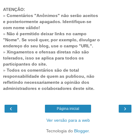
ATENÇÃO:
»
Comentários "Anônimos" não serão aceitos
e posteriormente apagados. Identifique-se
com nome válido!
»
Não é permitido deixar links no campo
"Nome". Se você quer, por exemplo, divulgar o
endereço do seu blog, use o campo "URL".
»
Xingamentos e ofensas diretas não são
tolerados, isso se aplica para todos os
participantes do site.
»
Todos os comentários são de total
responsabilidade de quem as publicou, não
refletindo necessariamente a opinião dos
administradores e colaboradores deste site.
‹
›
Página inicial
Ver versão para a web
Tecnologia do
Blogger
.