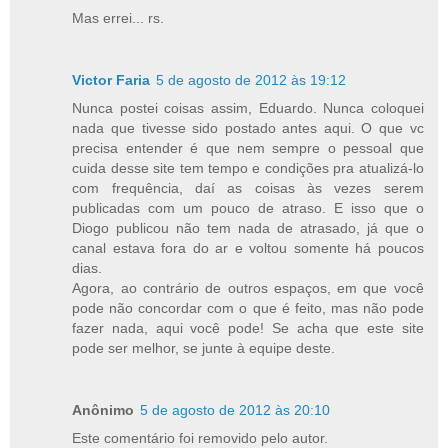
Mas errei... rs.
Victor Faria
5 de agosto de 2012 às 19:12
Nunca postei coisas assim, Eduardo. Nunca coloquei
nada que tivesse sido postado antes aqui. O que vc
precisa entender é que nem sempre o pessoal que
cuida desse site tem tempo e condições pra atualizá-lo
com frequência, daí as coisas às vezes serem
publicadas com um pouco de atraso. E isso que o
Diogo publicou não tem nada de atrasado, já que o
canal estava fora do ar e voltou somente há poucos
dias.
Agora, ao contrário de outros espaços, em que você
pode não concordar com o que é feito, mas não pode
fazer nada, aqui você pode! Se acha que este site
pode ser melhor, se junte à equipe deste.
Anônimo
5 de agosto de 2012 às 20:10
Este comentário foi removido pelo autor.