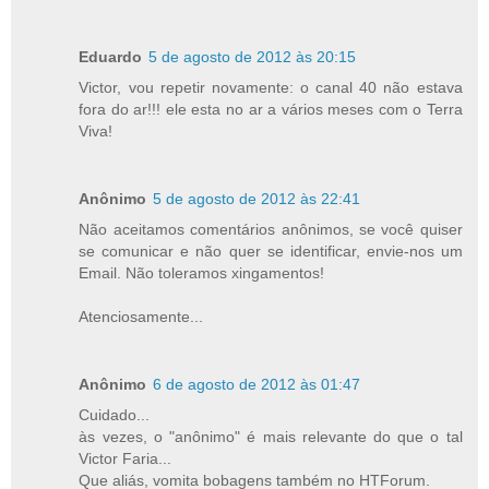
Eduardo
5 de agosto de 2012 às 20:15
Victor, vou repetir novamente: o canal 40 não estava
fora do ar!!! ele esta no ar a vários meses com o Terra
Viva!
Anônimo
5 de agosto de 2012 às 22:41
Não aceitamos comentários anônimos, se você quiser
se comunicar e não quer se identificar, envie-nos um
Email. Não toleramos xingamentos!
Atenciosamente...
Anônimo
6 de agosto de 2012 às 01:47
Cuidado...
às vezes, o "anônimo" é mais relevante do que o tal
Victor Faria...
Que aliás, vomita bobagens também no HTForum.