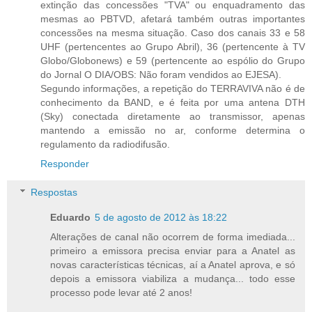
extinção das concessões "TVA" ou enquadramento das
mesmas ao PBTVD, afetará também outras importantes
concessões na mesma situação. Caso dos canais 33 e 58
UHF (pertencentes ao Grupo Abril), 36 (pertencente à TV
Globo/Globonews) e 59 (pertencente ao espólio do Grupo
do Jornal O DIA/OBS: Não foram vendidos ao EJESA).
Segundo informações, a repetição do TERRAVIVA não é de
conhecimento da BAND, e é feita por uma antena DTH
(Sky) conectada diretamente ao transmissor, apenas
mantendo a emissão no ar, conforme determina o
regulamento da radiodifusão.
Responder
Respostas
Eduardo
5 de agosto de 2012 às 18:22
Alterações de canal não ocorrem de forma imediada...
primeiro a emissora precisa enviar para a Anatel as
novas características técnicas, aí a Anatel aprova, e só
depois a emissora viabiliza a mudança... todo esse
processo pode levar até 2 anos!