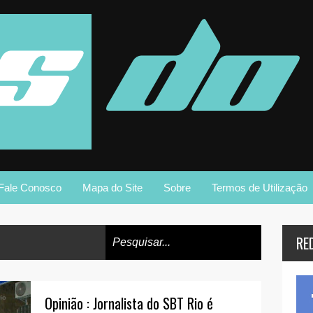
Fale Conosco
Mapa do Site
Sobre
Termos de Utilização
RE
Opinião : Jornalista do SBT Rio é