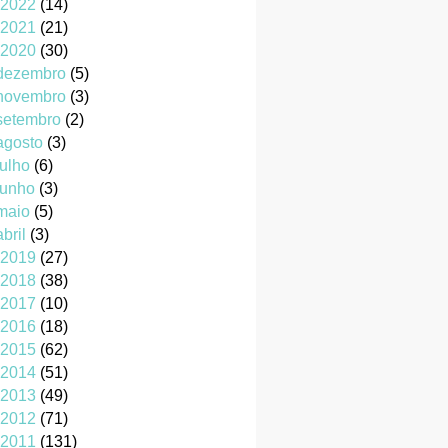
2022
(14)
2021
(21)
2020
(30)
dezembro
(5)
novembro
(3)
setembro
(2)
agosto
(3)
julho
(6)
junho
(3)
maio
(5)
abril
(3)
2019
(27)
2018
(38)
2017
(10)
2016
(18)
2015
(62)
2014
(51)
2013
(49)
2012
(71)
2011
(131)