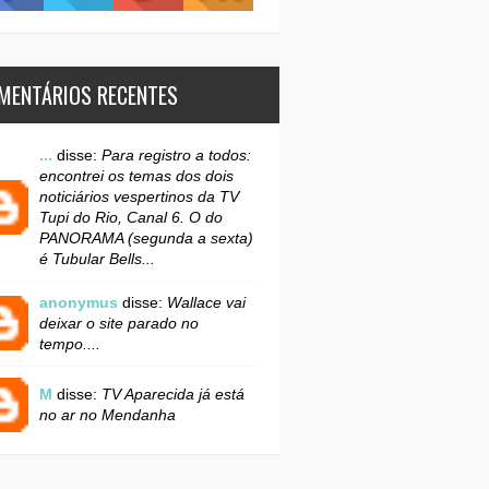
MENTÁRIOS RECENTES
...
disse:
Para registro a todos:
encontrei os temas dos dois
noticiários vespertinos da TV
Tupi do Rio, Canal 6. O do
PANORAMA (segunda a sexta)
é Tubular Bells...
anonymus
disse:
Wallace vai
deixar o site parado no
tempo....
M
disse:
TV Aparecida já está
no ar no Mendanha