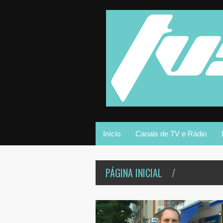
Início
Canais de TV e Rádio
PÁGINA INICIAL
/