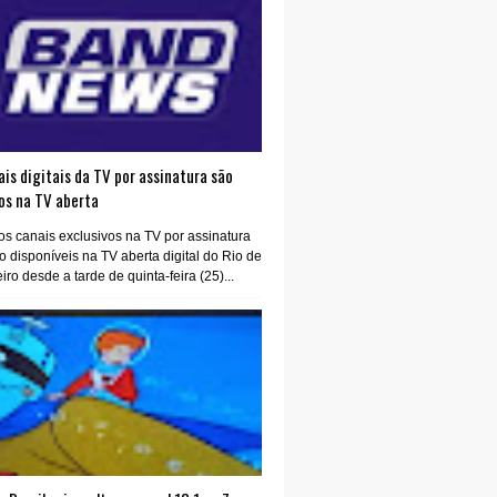
is digitais da TV por assinatura são
os na TV aberta
os canais exclusivos na TV por assinatura
o disponíveis na TV aberta digital do Rio de
iro desde a tarde de quinta-feira (25)...