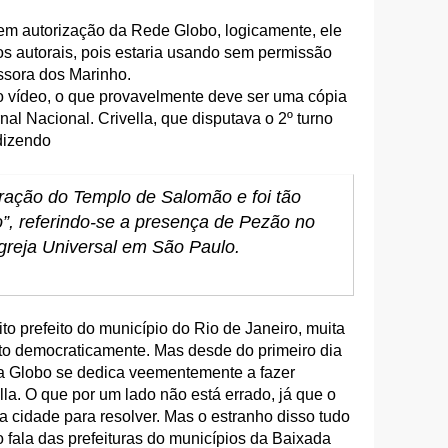
m autorização da Rede Globo, logicamente, ele
tos autorais, pois estaria usando sem permissão
ssora dos Marinho.
do vídeo, o que provavelmente deve ser uma cópia
nal Nacional. Crivella, que disputava o 2º turno
dizendo
uração do Templo de Salomão e foi tão
”, referindo-se a presença de Pezão no
greja Universal em São Paulo.
ito prefeito do município do Rio de Janeiro, muita
ito democraticamente. Mas desde do primeiro dia
 a Globo se dedica veementemente a fazer
la. O que por um lado não está errado, já que o
a cidade para resolver. Mas o estranho disso tudo
o fala das prefeituras do municípios da Baixada