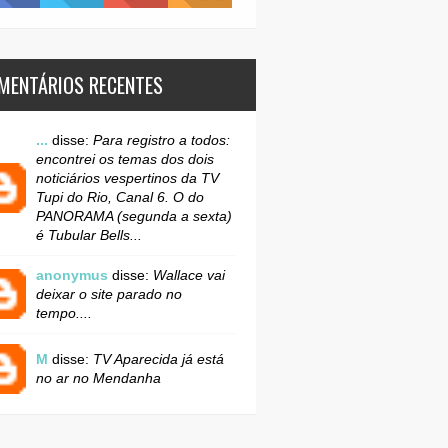
MENTÁRIOS RECENTES
...
disse:
Para registro a todos:
encontrei os temas dos dois
noticiários vespertinos da TV
Tupi do Rio, Canal 6. O do
PANORAMA (segunda a sexta)
é Tubular Bells...
anonymus
disse:
Wallace vai
deixar o site parado no
tempo....
M
disse:
TV Aparecida já está
no ar no Mendanha