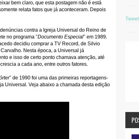
ixar bem claro, que esta postagem não é está
omente relata fatos que já aconteceram. Depois
Twee
denúncias contra a Igreja Universal do Reino de
ete no programa "
Documento Especial
" em 1989.
Macedo decidiu comprar a TV Record, de Silvio
Carvalho. Nesta época, a Universal já
to e isso de certo ponto chamava atenção, até
rescia a cada ano, entre outros fatores.
rter
" de 1990 foi uma das primeiras reportagens-
ja Universal. Veja abaixo a chamada desta edição
PO