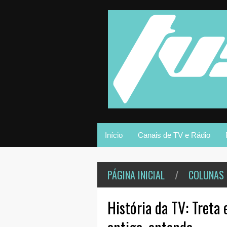
Início
Canais de TV e Rádio
PÁGINA INICIAL
/
COLUNAS
História da TV: Treta 