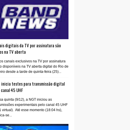
is digitais da TV por assinatura são
os na TV aberta
os canais exclusivos na TV por assinatura
o disponíveis na TV aberta digital do Rio de
iro desde a tarde de quinta-feira (25)...
inicia testes para transmissão digital
o canal 45 UHF
a quinta (9/12), a NGT iniciou as
smissões experimentais pelo canal 45 UHF
1 virtual). Até esse momento (18:04 hs),
ica-se...