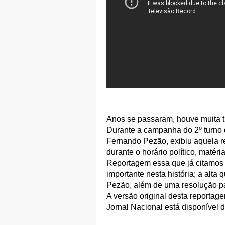
Anos se passaram, houve muita t
Durante a campanha do 2º turno 
Fernando Pezão, exibiu aquela r
durante o horário político, maté
Reportagem essa que já citamos 
importante nesta história; a alta
Pezão, além de uma resolução pad
A versão original desta reporta
Jornal Nacional está disponível 