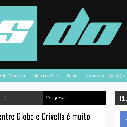
Fale Conosco
Mapa do Site
Sobre
Termos de Utilização
/
RE
entre Globo e Crivella é muito