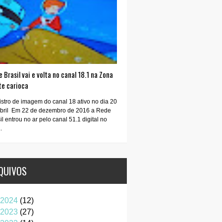
 Brasil vai e volta no canal 18.1 na Zona
te carioca
stro de imagem do canal 18 ativo no dia 20
abril Em 22 de dezembro de 2016 a Rede
il entrou no ar pelo canal 51.1 digital no
.
QUIVOS
2024
(12)
2023
(27)