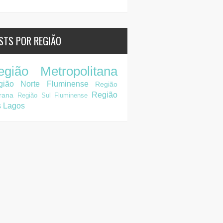
STS POR REGIÃO
egião Metropolitana
gião Norte Fluminense
Região
Região
rana
Região Sul Fluminense
s Lagos