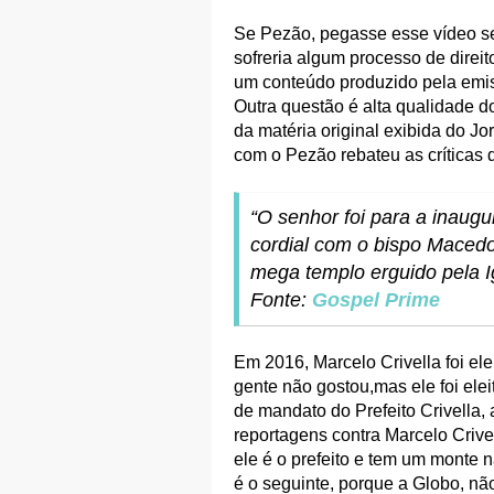
Se Pezão, pegasse esse vídeo se
sofreria algum processo de direi
um conteúdo produzido pela emi
Outra questão é alta qualidade 
da matéria original exibida do Jor
com o Pezão rebateu as críticas 
“O senhor foi para a inaug
cordial com o bispo Macedo
mega templo erguido pela I
Fonte:
Gospel Prime
Em 2016, Marcelo Crivella foi ele
gente não gostou,mas ele foi ele
de mandato do Prefeito Crivella,
reportagens contra Marcelo Crivel
ele é o prefeito e tem um monte n
é o seguinte, porque a Globo, nã