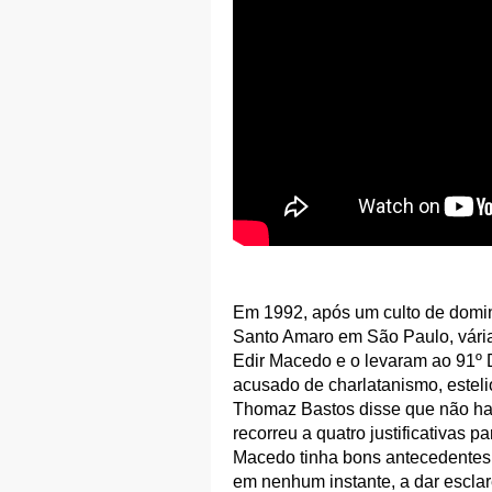
Em 1992, após um culto de doming
Santo Amaro em São Paulo, várias
Edir Macedo e o levaram ao 91º Dis
acusado de charlatanismo, esteli
Thomaz Bastos disse que não ha
recorreu a quatro justificativas p
Macedo tinha bons antecedentes, 
em nenhum instante, a dar escla