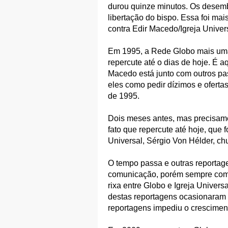
durou quinze minutos. Os desemb
libertação do bispo. Essa foi ma
contra Edir Macedo/Igreja Univer
Em 1995, a Rede Globo mais um
repercute até o dias de hoje. É a
Macedo está junto com outros p
eles como pedir dízimos e ofertas
de 1995.
Dois meses antes, mas precisame
fato que repercute até hoje, que 
Universal, Sérgio Von Hélder, c
O tempo passa e outras reportag
comunicação, porém sempre com 
rixa entre Globo e Igreja Univer
destas reportagens ocasionaram
reportagens impediu o crescimen