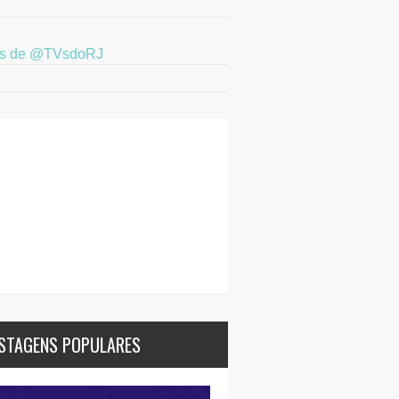
ts de @TVsdoRJ
STAGENS POPULARES