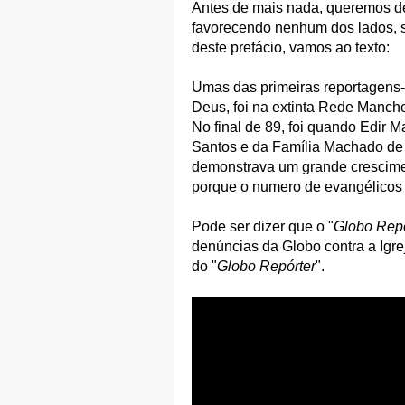
Antes de mais nada, queremos de
favorecendo nenhum dos lados, s
deste prefácio, vamos ao texto:
Umas das primeiras reportagens-
Deus, foi na extinta Rede Manch
No final de 89, foi quando Edir 
Santos e da Família Machado de 
demonstrava um grande crescimen
porque o numero de evangélicos c
Pode ser dizer que o "
Globo Repó
denúncias da Globo contra a Igre
do "
Globo Repórter
".