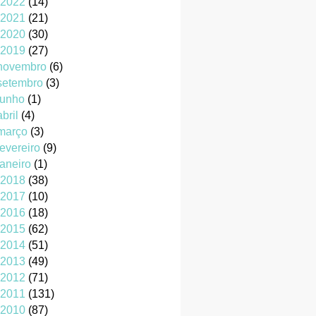
2022
(14)
2021
(21)
2020
(30)
2019
(27)
novembro
(6)
setembro
(3)
junho
(1)
abril
(4)
março
(3)
fevereiro
(9)
janeiro
(1)
2018
(38)
2017
(10)
2016
(18)
2015
(62)
2014
(51)
2013
(49)
2012
(71)
2011
(131)
2010
(87)