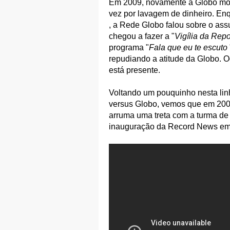
Em 2009, novamente a Globo most
vez por lavagem de dinheiro. Enq
, a Rede Globo falou sobre o ass
chegou a fazer a "
Vigília da Rep
programa "
Fala que eu te escuto
repudiando a atitude da Globo. O
está presente.
Voltando um pouquinho nesta lin
versus Globo, vemos que em 200
arruma uma treta com a turma de 
inauguração da Record News em 