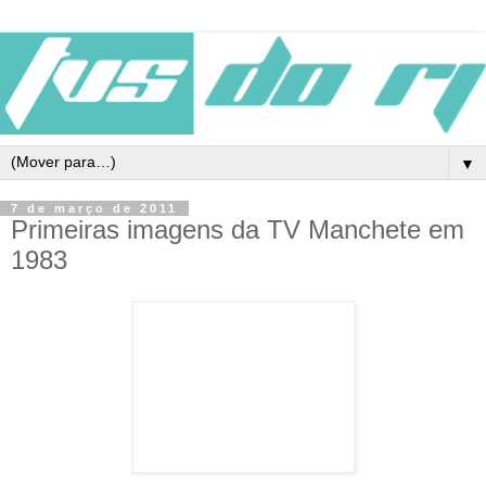
▼
7 de março de 2011
Primeiras imagens da TV Manchete em
1983