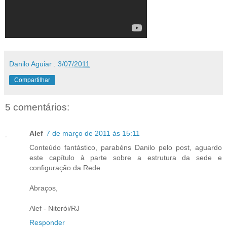
Danilo Aguiar
.
3/07/2011
Compartilhar
5 comentários:
Alef
7 de março de 2011 às 15:11
Conteúdo fantástico, parabéns Danilo pelo post, aguardo
este capítulo à parte sobre a estrutura da sede e
configuração da Rede.
Abraços,
Alef - Niterói/RJ
Responder