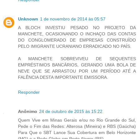
Unknown
1 de novembro de 2014 às 05:57
A BLOCH INVESTIU PESADO NO PROJETO DA
MANCHETE, OCASIONANDO O INCHAÇO DAS CONTAS
DO CONGLOMERADO DE EMPRESAS CONSTRUÍDO
PELO IMIGRANTE UCRANIANO ERRADICADO NO PAÍS.
A MANCHETE SOBREVIVEU DE SEQUENTES
EMPRÉSTIMOS BANCÁRIOS, GERANDO UMA BOLA DE
NEVE QUE SE ARRASTOU POR UM PERÍODO ATÉ A
FALÊNCIA DESTA IMPORTANTE EMISSORA.
Responder
Anônimo
24 de outubro de 2015 às 15:22
Quem Vive em Minas Gerais e/ou no Rio Grande do Sul,
Pede o Fim das Redes: Alterosa (Mineira) e RBS (Gaúcha)
Para Que o SBT Lance Sua Cobertura em Belo Horizonte
(MG) e a Rede Globo em Porto Alegre (RS).