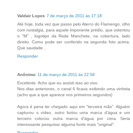
Valdair Lopes
7 de março de 2011 às 17:18
Até hoje, toda vez que passo pelo Aterro do Flamengo, olho
com nostalgia, para aquele imponente prédio, que ostentou
o "M" , logotipo da Rede Manchete, na cobertura, lado
direito. Como pode ser conferido na segunda foto acima.
Que saudade...
Responder
Anônimo
11 de março de 2011 às 22:58
Excelente. Acho que eu assisti isso ao vivo.
Nos dias anteriores, o canal 6 ficava exibindo uma vinheta
(acho que a que aparece nos primeiros segundos)
Agora é pena ter chegado aqui em "terceira mão". Alguém
capturou o vídeo, outro botou uma marca d'água e um
terceiro colocou outra marca d'água por cima. Seria
interessante pesquisar alguma fonte mais "original".
Responder