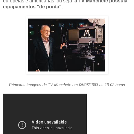
européias e americanas, ou seja,
a TV Manchete possuia
equipamentos "de ponta".
Primeiras imagens da TV Manchete em 05/06/1983 as 19:02 horas