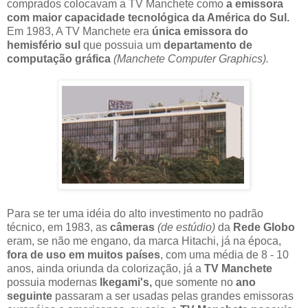
comprados colocavam a TV Manchete como
a emissora
com maior capacidade tecnológica da América do Sul.
Em 1983, A TV Manchete era
única emissora do
hemisfério sul
que possuia um
departamento de
computação gráfica
(Manchete Computer Graphics).
Para se ter uma idéia do alto investimento no padrão
técnico, em 1983, as
câmeras
(de estúdio)
da
Rede Globo
eram, se não me engano, da marca Hitachi, já na época,
fora de uso em muitos países
, com uma média de 8 - 10
anos, ainda oriunda da colorização, já a
TV Manchete
possuia modernas
Ikegami's,
que somente no
ano
seguinte
passaram a ser usadas pelas grandes emissoras