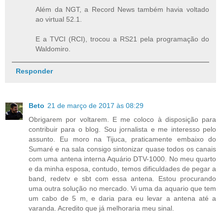
Além da NGT, a Record News também havia voltado
ao virtual 52.1.
E a TVCI (RCI), trocou a RS21 pela programação do
Waldomiro.
Responder
Beto
21 de março de 2017 às 08:29
Obrigarem por voltarem. E me coloco à disposição para
contribuir para o blog. Sou jornalista e me interesso pelo
assunto. Eu moro na Tijuca, praticamente embaixo do
Sumaré e na sala consigo sintonizar quase todos os canais
com uma antena interna Aquário DTV-1000. No meu quarto
e da minha esposa, contudo, temos dificuldades de pegar a
band, redetv e sbt com essa antena. Estou procurando
uma outra solução no mercado. Vi uma da aquario que tem
um cabo de 5 m, e daria para eu levar a antena até a
varanda. Acredito que já melhoraria meu sinal.