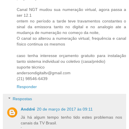
Canal NGT mudou sua numeração virtual, agora passa a
ser 12.1
ontem no período a tarde teve travamentos constantes o
sinal da emissora tanto no digital e no analogio ate a
mudança de numeração no começo da noite,
O canal so alterou a numeração virtual, frequência e canal
físico continua os mesmos
caso tenha interesse orçamento gratuito para instalação
tanto sistema individual ou coletivo (casa/prédio)
suporte técnico
andersondigitaltv@gmail.com
(21) 98546-6439
Responder
Respostas
Anddré
20 de março de 2017 às 09:11
Já há algum tempo tenho tido estes problemas nos
canais da TV Brasil.
´