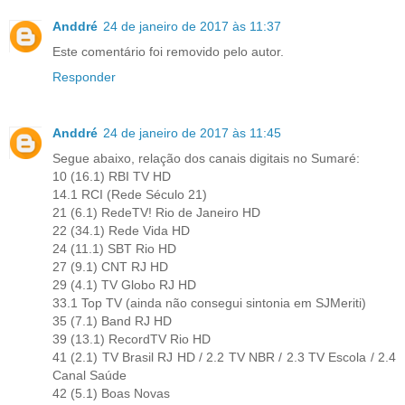
Anddré
24 de janeiro de 2017 às 11:37
Este comentário foi removido pelo autor.
Responder
Anddré
24 de janeiro de 2017 às 11:45
Segue abaixo, relação dos canais digitais no Sumaré:
10 (16.1) RBI TV HD
14.1 RCI (Rede Século 21)
21 (6.1) RedeTV! Rio de Janeiro HD
22 (34.1) Rede Vida HD
24 (11.1) SBT Rio HD
27 (9.1) CNT RJ HD
29 (4.1) TV Globo RJ HD
33.1 Top TV (ainda não consegui sintonia em SJMeriti)
35 (7.1) Band RJ HD
39 (13.1) RecordTV Rio HD
41 (2.1) TV Brasil RJ HD / 2.2 TV NBR / 2.3 TV Escola / 2.4
Canal Saúde
42 (5.1) Boas Novas