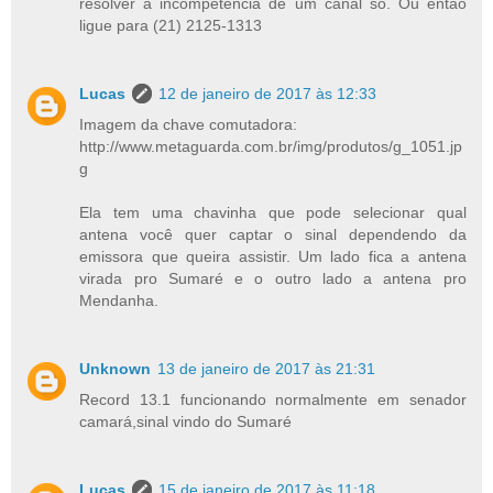
resolver a incompetência de um canal só. Ou então
ligue para (21) 2125-1313
Lucas
12 de janeiro de 2017 às 12:33
Imagem da chave comutadora:
http://www.metaguarda.com.br/img/produtos/g_1051.jp
g
Ela tem uma chavinha que pode selecionar qual
antena você quer captar o sinal dependendo da
emissora que queira assistir. Um lado fica a antena
virada pro Sumaré e o outro lado a antena pro
Mendanha.
Unknown
13 de janeiro de 2017 às 21:31
Record 13.1 funcionando normalmente em senador
camará,sinal vindo do Sumaré
Lucas
15 de janeiro de 2017 às 11:18