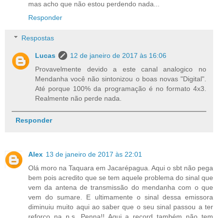
mas acho que não estou perdendo nada...
Responder
Respostas
Lucas
12 de janeiro de 2017 às 16:06
Provavelmente devido a este canal analogico no
Mendanha você não sintonizou o boas novas "Digital".
Até porque 100% da programação é no formato 4x3.
Realmente não perde nada.
Responder
Alex
13 de janeiro de 2017 às 22:01
Olá moro na Taquara em Jacarépagua. Aqui o sbt não pega
bem pois acredito que se tem aquele problema do sinal que
vem da antena de transmissão do mendanha com o que
vem do sumare. E ultimamente o sinal dessa emissora
diminuiu muito aqui ao saber que o seu sinal passou a ter
reforço na n.s. Penna!! Aqui a record também não tem