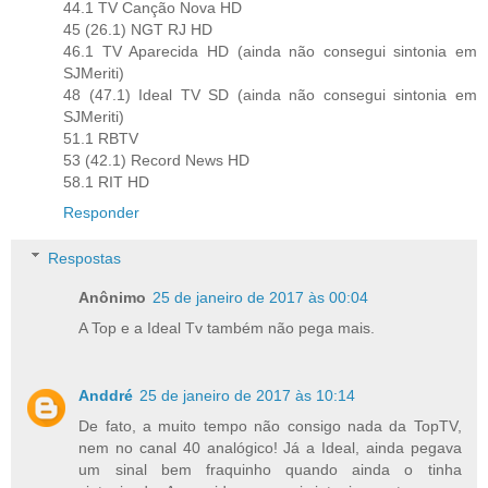
44.1 TV Canção Nova HD
45 (26.1) NGT RJ HD
46.1 TV Aparecida HD (ainda não consegui sintonia em
SJMeriti)
48 (47.1) Ideal TV SD (ainda não consegui sintonia em
SJMeriti)
51.1 RBTV
53 (42.1) Record News HD
58.1 RIT HD
Responder
Respostas
Anônimo
25 de janeiro de 2017 às 00:04
A Top e a Ideal Tv também não pega mais.
Anddré
25 de janeiro de 2017 às 10:14
De fato, a muito tempo não consigo nada da TopTV,
nem no canal 40 analógico! Já a Ideal, ainda pegava
um sinal bem fraquinho quando ainda o tinha