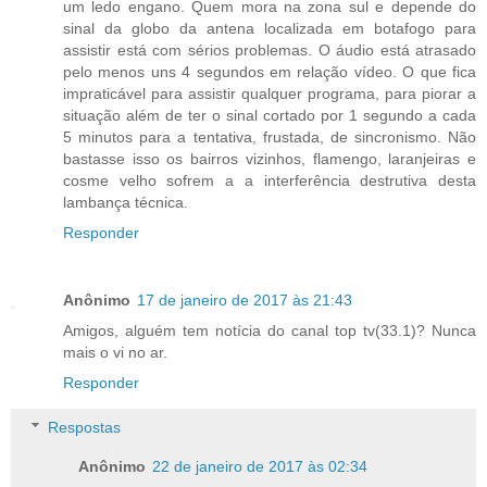
um ledo engano. Quem mora na zona sul e depende do
sinal da globo da antena localizada em botafogo para
assistir está com sérios problemas. O áudio está atrasado
pelo menos uns 4 segundos em relação vídeo. O que fica
impraticável para assistir qualquer programa, para piorar a
situação além de ter o sinal cortado por 1 segundo a cada
5 minutos para a tentativa, frustada, de sincronismo. Não
bastasse isso os bairros vizinhos, flamengo, laranjeiras e
cosme velho sofrem a a interferência destrutiva desta
lambança técnica.
Responder
Anônimo
17 de janeiro de 2017 às 21:43
Amigos, alguém tem notícia do canal top tv(33.1)? Nunca
mais o vi no ar.
Responder
Respostas
Anônimo
22 de janeiro de 2017 às 02:34