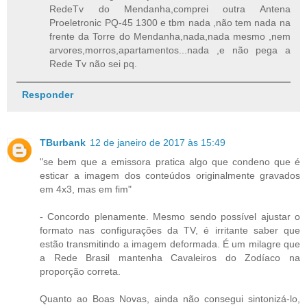
RedeTv do Mendanha,comprei outra Antena
Proeletronic PQ-45 1300 e tbm nada ,não tem nada na
frente da Torre do Mendanha,nada,nada mesmo ,nem
arvores,morros,apartamentos...nada ,e não pega a
Rede Tv não sei pq.
Responder
TBurbank
12 de janeiro de 2017 às 15:49
"se bem que a emissora pratica algo que condeno que é
esticar a imagem dos conteúdos originalmente gravados
em 4x3, mas em fim"
- Concordo plenamente. Mesmo sendo possível ajustar o
formato nas configurações da TV, é irritante saber que
estão transmitindo a imagem deformada. É um milagre que
a Rede Brasil mantenha Cavaleiros do Zodíaco na
proporção correta.
Quanto ao Boas Novas, ainda não consegui sintonizá-lo,