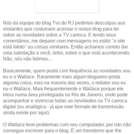
Nós da equipe do blog Tvs do RJ pedimos desculpas aos
visitantes que costumam acessar o nosso blog para ler
sobre as novidades sobre a TV carioca. E lendo seus
comentários, me deparei com mensagens no estilo "o site
está falido" ou coisas similares. Então achamos correto dar
uma satisfação a você, leitor, sobre o que está acontecendo.
Não, nós não falimos...
Basicamente, quem posta com frequência as novidades sou
eu e o Wallace. Raramente mais algum blogueiro posta
alguma coisa, mas na maioria das vezes, o redator sou eu
ou o Wallace. Mais frequentemente o Wallace porque ele
mora numa área privilegiada no Rio de Janeiro, onde pode
acompanhar e vivenciar todas as novidades na TV carioca
digital (ou analógica - já que este formato de transmissão
ainda existe por aqui).
O Wallace teve problemas com seu computador, por isto não
consegue escrever para o blog. É um transtorno que lhe