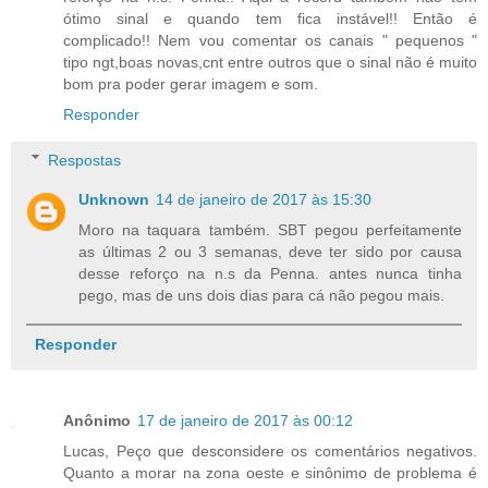
ótimo sinal e quando tem fica instável!! Então é
complicado!! Nem vou comentar os canais " pequenos "
tipo ngt,boas novas,cnt entre outros que o sinal não é muito
bom pra poder gerar imagem e som.
Responder
Respostas
Unknown
14 de janeiro de 2017 às 15:30
Moro na taquara também. SBT pegou perfeitamente
as últimas 2 ou 3 semanas, deve ter sido por causa
desse reforço na n.s da Penna. antes nunca tinha
pego, mas de uns dois dias para cá não pegou mais.
Responder
Anônimo
17 de janeiro de 2017 às 00:12
Lucas, Peço que desconsidere os comentários negativos.
Quanto a morar na zona oeste e sinônimo de problema é