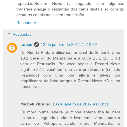
repetidas,Record News ta pegando com algumas
transferencias,já o restantes dos canis digitais só consigo
achar os canais mais sem transmisão.
Responder
Respostas
Lucas
12 de janeiro de 2017 às 12:32
No Rio da Prata é dificil captar sinal do Sumaré. Uma
13.1 deve vir do Mendanha e a outra 13.1 (25 UHF)
vem de Petrópolis. Pra voce pegar a Record News
legal no 52.1, você tem que virar pro Sumaré (sentido
Realengo) com uma boa altura e talvez um
amplificador de linha porque o Record News HD é um
pouco fraco
Michell Vitorino
13 de janeiro de 2017 às 00:31
Eu moro numa ladeira ,a minha antena fica lá ,bem
acima do segundo andar e levemente virada para a
serra de Petrópolis,ficando entre Mendanha e