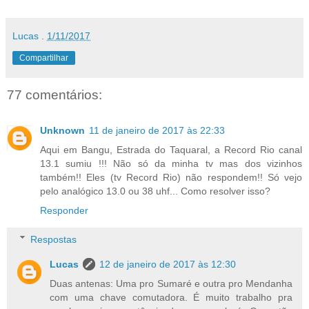
Lucas
.
1/11/2017
Compartilhar
77 comentários:
Unknown
11 de janeiro de 2017 às 22:33
Aqui em Bangu, Estrada do Taquaral, a Record Rio canal
13.1 sumiu !!! Não só da minha tv mas dos vizinhos
também!! Eles (tv Record Rio) não respondem!! Só vejo
pelo analógico 13.0 ou 38 uhf... Como resolver isso?
Responder
Respostas
Lucas
12 de janeiro de 2017 às 12:30
Duas antenas: Uma pro Sumaré e outra pro Mendanha
com uma chave comutadora. É muito trabalho pra