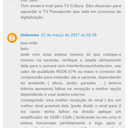
Tbm enviei e-mail para TV Cultura. Eles disseram para
aguardar a TV Passaponte que está em processo de
digitalização.
Unknown
22 de março de 2017 às 02:39
boa noite
beto
teste com essa antena mesmo só que coloque-a
mesmo na varanda, verifique a visada alinhamento
dela para o sumaré sem Interferências/obstáculos, use
cabo de qualidade RG06 67% ou maior e conector de
compressão para estender ate a varanda, dependendo
do ambiente ( altura, andar, paredes .....) antena
interna apresenta falhas na recepção a melhor opção
dependendo e usar antena externa
conseguindo uma melhor recepção do sinal ( tire um
melhor sinal possível dela )pode dividir o sinal para 2
tvs casso tenha falhas na divisão aplique um
amplificador de 10dB / 15db ( lembrando se em uma tv
estava funcionado perfeitamente e logo apos a