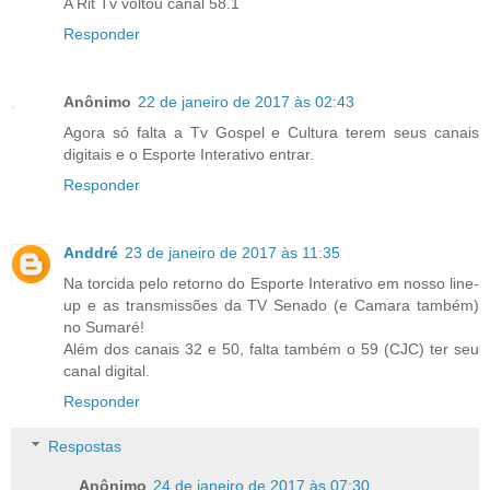
A Rit Tv voltou canal 58.1
Responder
Anônimo
22 de janeiro de 2017 às 02:43
Agora só falta a Tv Gospel e Cultura terem seus canais
digitais e o Esporte Interativo entrar.
Responder
Anddré
23 de janeiro de 2017 às 11:35
Na torcida pelo retorno do Esporte Interativo em nosso line-
up e as transmissões da TV Senado (e Camara também)
no Sumaré!
Além dos canais 32 e 50, falta também o 59 (CJC) ter seu
canal digital.
Responder
Respostas
Anônimo
24 de janeiro de 2017 às 07:30