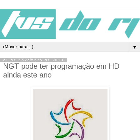
▼
21 de novembro de 2013
NGT pode ter programação em HD
ainda este ano