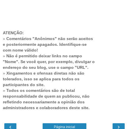
ATENÇÃO:
»
Comentários "Anônimos" não serão aceitos
e posteriormente apagados. Identifique-se
com nome válido!
»
Não é permitido deixar links no campo
"Nome". Se você quer, por exemplo, divulgar o
endereço do seu blog, use o campo "URL".
»
Xingamentos e ofensas diretas não são
tolerados, isso se aplica para todos os
participantes do site.
»
Todos os comentários são de total
responsabilidade de quem as publicou, não
refletindo necessariamente a opinião dos
administradores e colaboradores deste site.
‹
›
Página inicial