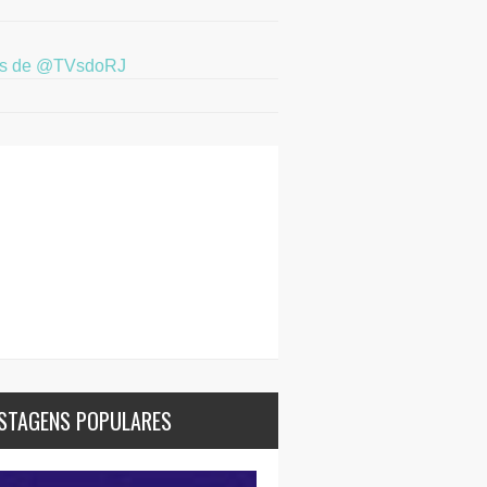
ts de @TVsdoRJ
STAGENS POPULARES