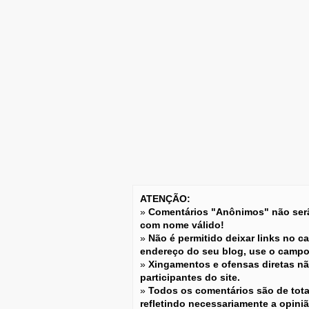
ATENÇÃO:
»
Comentários "Anônimos" não serão
com nome válido!
»
Não é permitido deixar links no c
endereço do seu blog, use o camp
»
Xingamentos e ofensas diretas não
participantes do site.
»
Todos os comentários são de tota
refletindo necessariamente a opini