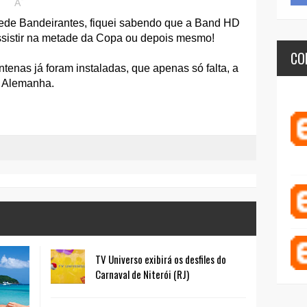
A
ede Bandeirantes, fiquei sabendo que a Band HD
ssistir na metade da Copa ou depois mesmo!
CO
antenas já foram instaladas, que apenas só falta, a
a Alemanha.
TV Universo exibirá os desfiles do
Carnaval de Niterói (RJ)