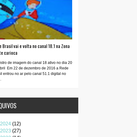
 Brasil vai e volta no canal 18.1 na Zona
te carioca
stro de imagem do canal 18 ativo no dia 20
abril Em 22 de dezembro de 2016 a Rede
il entrou no ar pelo canal 51.1 digital no
.
QUIVOS
2024
(12)
2023
(27)