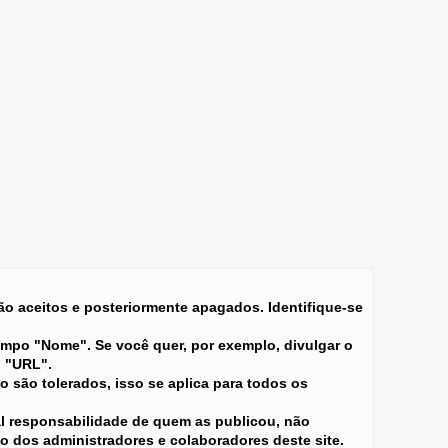
 aceitos e posteriormente apagados. Identifique-se
ampo "Nome". Se você quer, por exemplo, divulgar o
o "URL".
 são tolerados, isso se aplica para todos os
l responsabilidade de quem as publicou, não
ão dos administradores e colaboradores deste site.