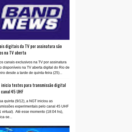
is digitais da TV por assinatura são
os na TV aberta
os canais exclusivos na TV por assinatura
o disponíveis na TV aberta digital do Rio de
iro desde a tarde de quinta-feira (25)...
inicia testes para transmissão digital
o canal 45 UHF
a quinta (9/12), a NGT iniciou as
smissões experimentais pelo canal 45 UHF
1 virtual). Até esse momento (18:04 hs),
ica-se...