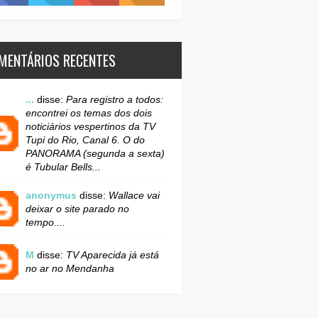
MENTÁRIOS RECENTES
...
disse:
Para registro a todos:
encontrei os temas dos dois
noticiários vespertinos da TV
Tupi do Rio, Canal 6. O do
PANORAMA (segunda a sexta)
é Tubular Bells...
anonymus
disse:
Wallace vai
deixar o site parado no
tempo....
M
disse:
TV Aparecida já está
no ar no Mendanha