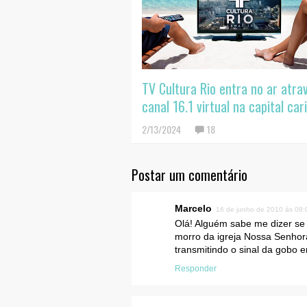
TV Cultura Rio entra no ar atra
canal 16.1 virtual na capital car
2/13/2024
18
Postar um comentário
Marcelo
16 de junho de 2010 às 08:
Olá! Alguém sabe me dizer se
morro da igreja Nossa Senhor
transmitindo o sinal da gobo 
Responder