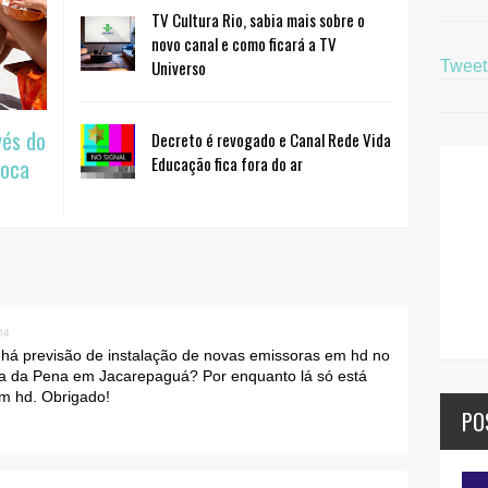
TV Cultura Rio, sabia mais sobre o
novo canal e como ficará a TV
Universo
Twee
vés do
Decreto é revogado e Canal Rede Vida
Educação fica fora do ar
ioca
04
 há previsão de instalação de novas emissoras em hd no
a da Pena em Jacarepaguá? Por enquanto lá só está
em hd. Obrigado!
PO