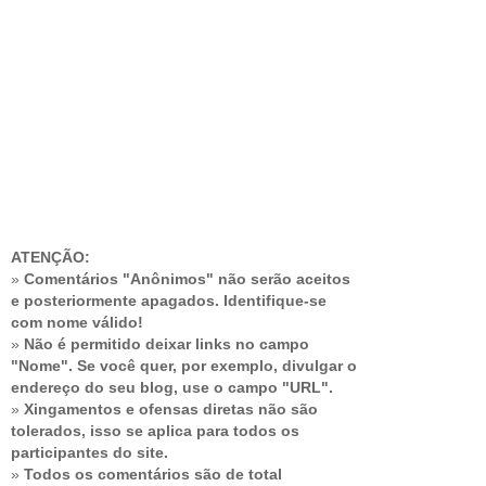
ATENÇÃO:
»
Comentários "Anônimos" não serão aceitos
e posteriormente apagados. Identifique-se
com nome válido!
»
Não é permitido deixar links no campo
"Nome". Se você quer, por exemplo, divulgar o
endereço do seu blog, use o campo "URL".
»
Xingamentos e ofensas diretas não são
tolerados, isso se aplica para todos os
participantes do site.
»
Todos os comentários são de total