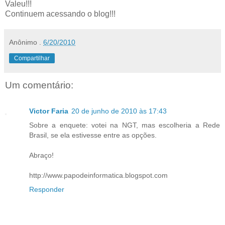
Valeu!!!
Continuem acessando o blog!!!
Anônimo
.
6/20/2010
Compartilhar
Um comentário:
Victor Faria
20 de junho de 2010 às 17:43
Sobre a enquete: votei na NGT, mas escolheria a Rede
Brasil, se ela estivesse entre as opções.
Abraço!
http://www.papodeinformatica.blogspot.com
Responder