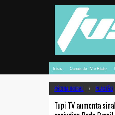
Início
Canais de TV e Rádio
PÁGINA INICIAL
/
PLANTÃO
Tupi TV aumenta sina