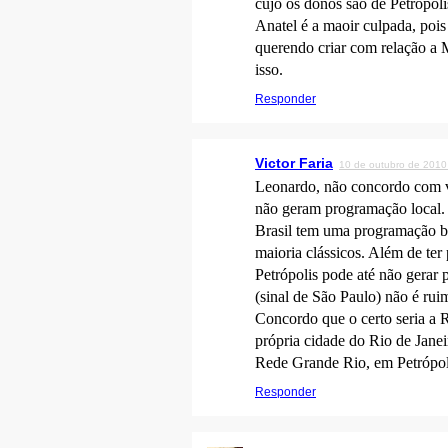
cujo os donos são de Petrópoli
Anatel é a maoir culpada, pois
querendo criar com relação a
isso.
Responder
Victor Faria
10 de outubro de 2010
Leonardo, não concordo com vo
não geram programação local. 
Brasil tem uma programação be
maioria clássicos. Além de ter 
Petrópolis pode até não gerar
(sinal de São Paulo) não é rui
Concordo que o certo seria a R
própria cidade do Rio de Janei
Rede Grande Rio, em Petrópol
Responder