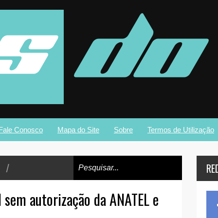
Fale Conosco
Mapa do Site
Sobre
Termos de Utilização
/
RE
l sem autorização da ANATEL e