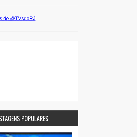
ts de @TVsdoRJ
STAGENS POPULARES