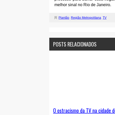
melhor sinal no Rio de Janeiro.
Plantão
,
Região Metropolitana
,
TV
POSTS RELACIONADOS
O ostracismo da TV na cidade d