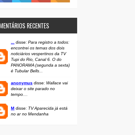
MENTÁRIOS RECENTES
...
disse:
Para registro a todos:
encontrei os temas dos dois
noticiários vespertinos da TV
Tupi do Rio, Canal 6. O do
PANORAMA (segunda a sexta)
é Tubular Bells...
anonymus
disse:
Wallace vai
deixar o site parado no
tempo....
M
disse:
TV Aparecida já está
no ar no Mendanha