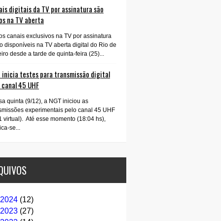
is digitais da TV por assinatura são
os na TV aberta
os canais exclusivos na TV por assinatura
o disponíveis na TV aberta digital do Rio de
iro desde a tarde de quinta-feira (25)...
inicia testes para transmissão digital
o canal 45 UHF
a quinta (9/12), a NGT iniciou as
smissões experimentais pelo canal 45 UHF
1 virtual). Até esse momento (18:04 hs),
ica-se...
QUIVOS
2024
(12)
2023
(27)