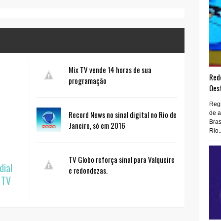
Mix TV vende 14 horas de sua
Rede
programação
Oes
Regi
Record News no sinal digital no Rio de
de 
Bras
Janeiro, só em 2016
Rio..
TV Globo reforça sinal para Valqueire
dial
e redondezas.
 TV