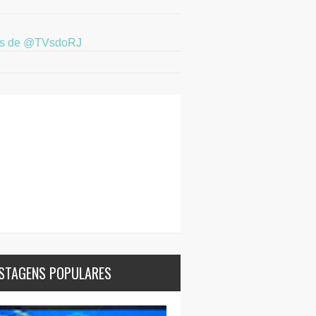
ts de @TVsdoRJ
STAGENS POPULARES