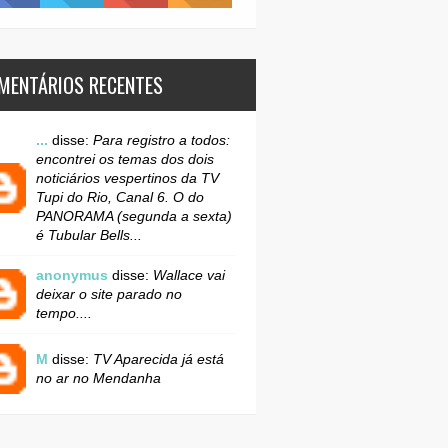
MENTÁRIOS RECENTES
...
disse:
Para registro a todos:
encontrei os temas dos dois
noticiários vespertinos da TV
Tupi do Rio, Canal 6. O do
PANORAMA (segunda a sexta)
é Tubular Bells...
anonymus
disse:
Wallace vai
deixar o site parado no
tempo....
M
disse:
TV Aparecida já está
no ar no Mendanha