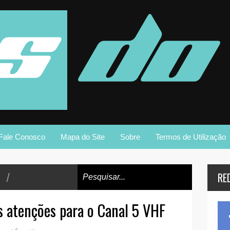
Fale Conosco
Mapa do Site
Sobre
Termos de Utilização
/
RE
s atenções para o Canal 5 VHF
+
-