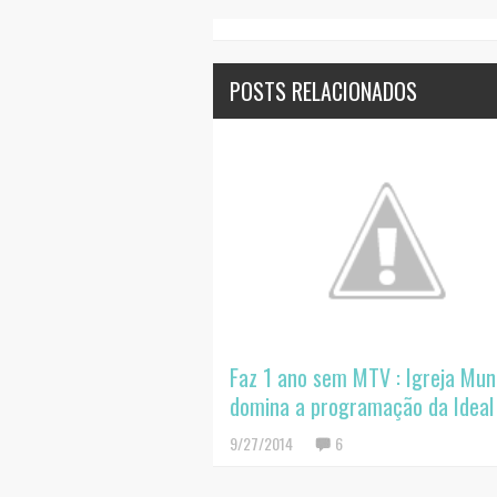
POSTS RELACIONADOS
Faz 1 ano sem MTV : Igreja Mun
domina a programação da Ideal
9/27/2014
6