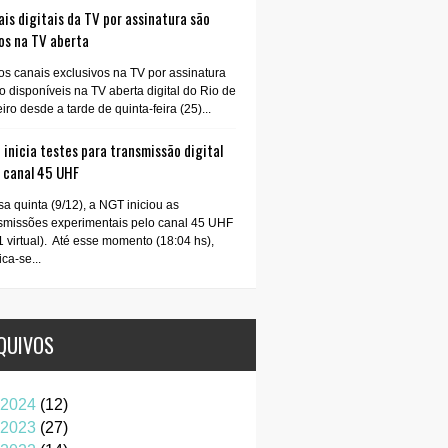
is digitais da TV por assinatura são
os na TV aberta
os canais exclusivos na TV por assinatura
o disponíveis na TV aberta digital do Rio de
iro desde a tarde de quinta-feira (25)...
inicia testes para transmissão digital
o canal 45 UHF
a quinta (9/12), a NGT iniciou as
smissões experimentais pelo canal 45 UHF
1 virtual). Até esse momento (18:04 hs),
ica-se...
QUIVOS
2024
(12)
2023
(27)