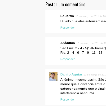
Postar um comentário
Eduardo
10 de março de 2011 às 10
Duvido que eles autorizem is
Responder
Anônimo
10 de março de 2011 às 1
São Luis: 2 - 4 - 5(SJRibamar) 
Rio: 2 - 4 - 6 - 7 - 9 - 11 - 13.
Responder
Danilo Aguiar
10 de março de 201
Anônimo, mesmo assim, São J
menor que a distância entre 
categoricamente
que o sinal
interferência nenhuma.
Responder