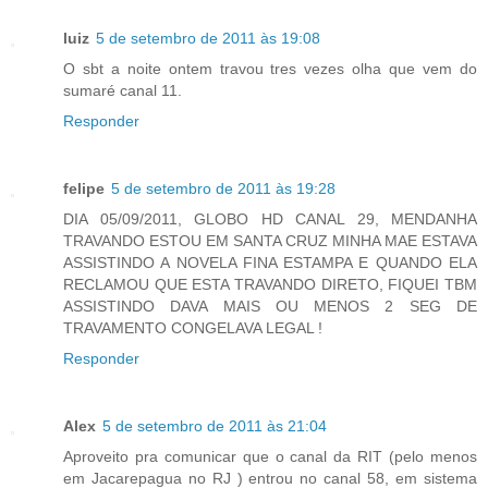
luiz
5 de setembro de 2011 às 19:08
O sbt a noite ontem travou tres vezes olha que vem do
sumaré canal 11.
Responder
felipe
5 de setembro de 2011 às 19:28
DIA 05/09/2011, GLOBO HD CANAL 29, MENDANHA
TRAVANDO ESTOU EM SANTA CRUZ MINHA MAE ESTAVA
ASSISTINDO A NOVELA FINA ESTAMPA E QUANDO ELA
RECLAMOU QUE ESTA TRAVANDO DIRETO, FIQUEI TBM
ASSISTINDO DAVA MAIS OU MENOS 2 SEG DE
TRAVAMENTO CONGELAVA LEGAL !
Responder
Alex
5 de setembro de 2011 às 21:04
Aproveito pra comunicar que o canal da RIT (pelo menos
em Jacarepagua no RJ ) entrou no canal 58, em sistema