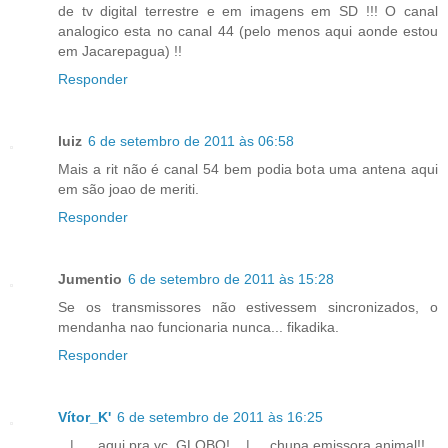
de tv digital terrestre e em imagens em SD !!! O canal
analogico esta no canal 44 (pelo menos aqui aonde estou
em Jacarepagua) !!
Responder
luiz
6 de setembro de 2011 às 06:58
Mais a rit não é canal 54 bem podia bota uma antena aqui
em são joao de meriti.
Responder
Jumentio
6 de setembro de 2011 às 15:28
Se os transmissores não estivessem sincronizados, o
mendanha nao funcionaria nunca... fikadika.
Responder
Vítor_K'
6 de setembro de 2011 às 16:25
_ | _ , aqui pra vc, GLOBO! _ | _, chupa emissora animal!!