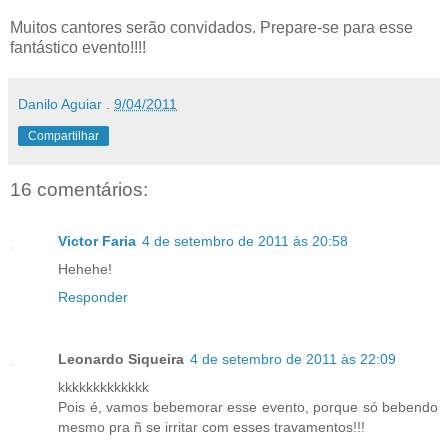
Muitos cantores serão convidados. Prepare-se para esse
fantástico evento!!!!
Danilo Aguiar
.
9/04/2011
Compartilhar
16 comentários:
Victor Faria
4 de setembro de 2011 às 20:58
Hehehe!
Responder
Leonardo Siqueira
4 de setembro de 2011 às 22:09
kkkkkkkkkkkkk
Pois é, vamos bebemorar esse evento, porque só bebendo
mesmo pra ñ se irritar com esses travamentos!!!