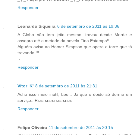
Responder
Leonardo Siqueira
6 de setembro de 2011 às 19:36
A Globo não tem jeito mesmo, travou desde Morde e
assopra até a metade da novela Fina Estampa!!!
Alguém avisa ao Homer Simpson que opera a torre que tá
travando!!!!
¬¬
Responder
Vítor_K'
8 de setembro de 2011 às 21:31
Acho isso meio inútil, Leo... Já que o doido só dorme em
serviço.. Rsrsrsrsrsrsrsrsrsrs
Responder
Felipe Oliveira
11 de setembro de 2011 às 20:15