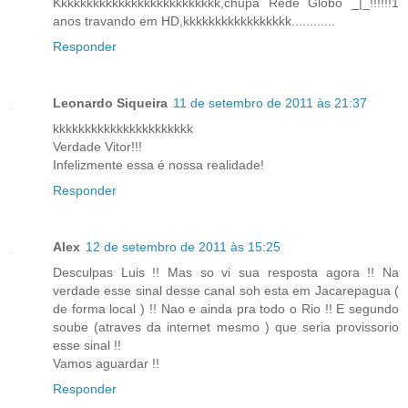
Kkkkkkkkkkkkkkkkkkkkkkkkkk,chupa Rede Globo _|_!!!!!!1
anos travando em HD,kkkkkkkkkkkkkkkkk............
Responder
Leonardo Siqueira
11 de setembro de 2011 às 21:37
kkkkkkkkkkkkkkkkkkkkkk
Verdade Vitor!!!
Infelizmente essa é nossa realidade!
Responder
Alex
12 de setembro de 2011 às 15:25
Desculpas Luis !! Mas so vi sua resposta agora !! Na
verdade esse sinal desse canal soh esta em Jacarepagua (
de forma local ) !! Nao e ainda pra todo o Rio !! E segundo
soube (atraves da internet mesmo ) que seria provissorio
esse sinal !!
Vamos aguardar !!
Responder