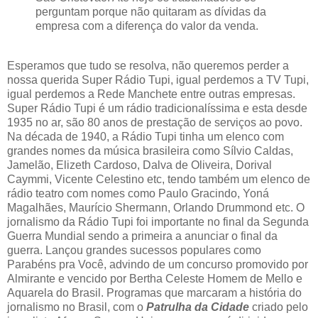
perguntam porque não quitaram as dívidas da
empresa com a diferença do valor da venda.
Esperamos que tudo se resolva, não queremos perder a
nossa querida Super Rádio Tupi, igual perdemos a TV Tupi,
igual perdemos a Rede Manchete entre outras empresas.
Super Rádio Tupi é um rádio tradicionalíssima e esta desde
1935 no ar, são 80 anos de prestação de serviços ao povo.
Na década de 1940, a Rádio Tupi tinha um elenco com
grandes nomes da música brasileira como Sílvio Caldas,
Jamelão, Elizeth Cardoso, Dalva de Oliveira, Dorival
Caymmi, Vicente Celestino etc, tendo também um elenco de
rádio teatro com nomes como Paulo Gracindo, Yoná
Magalhães, Maurício Shermann, Orlando Drummond etc. O
jornalismo da Rádio Tupi foi importante no final da Segunda
Guerra Mundial sendo a primeira a anunciar o final da
guerra. Lançou grandes sucessos populares como
Parabéns pra Você, advindo de um concurso promovido por
Almirante e vencido por Bertha Celeste Homem de Mello e
Aquarela do Brasil. Programas que marcaram a história do
jornalismo no Brasil, com o
Patrulha da Cidade
criado pelo