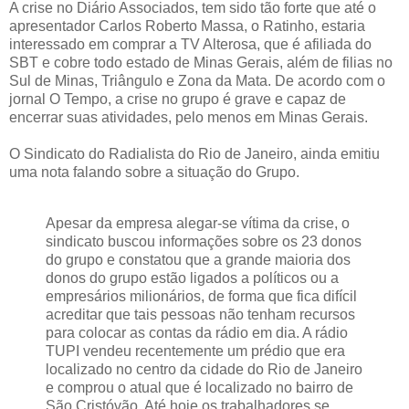
A crise no Diário Associados, tem sido tão forte que até o
apresentador Carlos Roberto Massa, o Ratinho, estaria
interessado em comprar a TV Alterosa, que é afiliada do
SBT e cobre todo estado de Minas Gerais, além de filias no
Sul de Minas, Triângulo e Zona da Mata. De acordo com o
jornal O Tempo, a crise no grupo é grave e capaz de
encerrar suas atividades, pelo menos em Minas Gerais.
O Sindicato do Radialista do Rio de Janeiro, ainda emitiu
uma nota falando sobre a situação do Grupo.
Apesar da empresa alegar-se vítima da crise, o
sindicato buscou informações sobre os 23 donos
do grupo e constatou que a grande maioria dos
donos do grupo estão ligados a políticos ou a
empresários milionários, de forma que fica difícil
acreditar que tais pessoas não tenham recursos
para colocar as contas da rádio em dia. A rádio
TUPI vendeu recentemente um prédio que era
localizado no centro da cidade do Rio de Janeiro
e comprou o atual que é localizado no bairro de
São Cristóvão. Até hoje os trabalhadores se