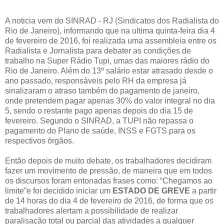
A noticia vem do SINRAD - RJ (Sindicatos dos Radialista do
Rio de Janeiro), informando que na ultima quinta-feira dia 4
de fevereiro de 2016, foi realizada uma assembleia entre os
Radialista e Jornalista para debater as condições de
trabalho na Super Rádio Tupi, umas das maiores rádio do
Rio de Janeiro. Além do 13º salário estar atrasado desde o
ano passado, responsáveis pelo RH da empresa já
sinalizaram o atraso também do pagamento de janeiro,
onde pretendem pagar apenas 30% do valor integral no dia
5, sendo o restante pago apenas depois do dia 15 de
fevereiro. Segundo o SINRAD, a TUPI não repassa o
pagamento do Plano de saúde, INSS e FGTS para os
respectivos órgãos.
Então depois de muito debate, os trabalhadores decidiram
fazer um movimento de pressão, de maneira que em todos
os discursos foram entonadas frases como: “Chegamos ao
limite”e foi decidido iniciar um
ESTADO DE GREVE
a partir
de 14 horas do dia 4 de fevereiro de 2016, de forma que os
trabalhadores alertam a possibilidade de realizar
paralisação total ou parcial das atividades a qualquer