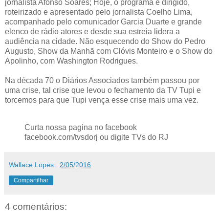
jornalista Afonso Soares; Hoje, o programa é dirigido,
roteirizado e apresentado pelo jornalista Coelho Lima,
acompanhado pelo comunicador Garcia Duarte e grande
elenco de rádio atores e desde sua estreia lidera a
audiência na cidade. Não esquecendo do Show do Pedro
Augusto, Show da Manhã com Clóvis Monteiro e o Show do
Apolinho, com Washington Rodrigues.
Na década 70 o Diários Associados também passou por
uma crise, tal crise que levou o fechamento da TV Tupi e
torcemos para que Tupi vença esse crise mais uma vez.
Curta nossa pagina no facebook
facebook.com/tvsdorj ou digite TVs do RJ
Wallace Lopes
.
2/05/2016
Compartilhar
4 comentários: