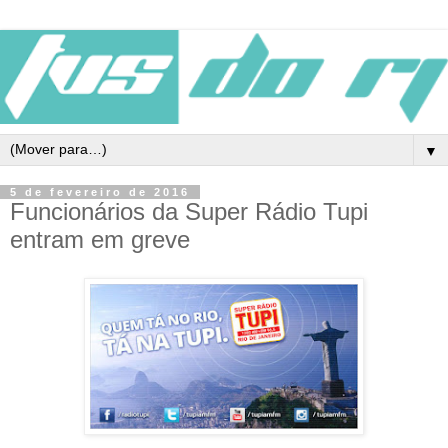
▼
5 de fevereiro de 2016
Funcionários da Super Rádio Tupi
entram em greve