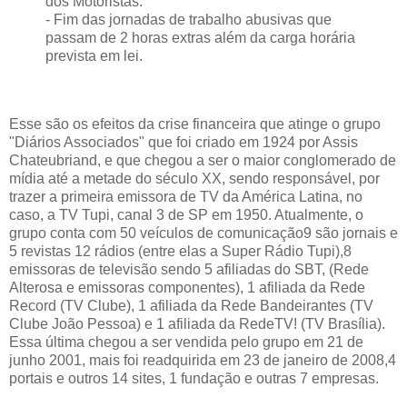
dos Motoristas.
- Fim das jornadas de trabalho abusivas que
passam de 2 horas extras além da carga horária
prevista em lei.
Esse são os efeitos da crise financeira que atinge o grupo
"Diários Associados" que foi criado em 1924 por Assis
Chateubriand, e que chegou a ser o maior conglomerado de
mídia até a metade do século XX, sendo responsável, por
trazer a primeira emissora de TV da América Latina, no
caso, a TV Tupi, canal 3 de SP em 1950. Atualmente, o
grupo conta com 50 veículos de comunicação9 são jornais e
5 revistas 12 rádios (entre elas a Super Rádio Tupi),8
emissoras de televisão sendo 5 afiliadas do SBT, (Rede
Alterosa e emissoras componentes), 1 afiliada da Rede
Record (TV Clube), 1 afiliada da Rede Bandeirantes (TV
Clube João Pessoa) e 1 afiliada da RedeTV! (TV Brasília).
Essa última chegou a ser vendida pelo grupo em 21 de
junho 2001, mais foi readquirida em 23 de janeiro de 2008,4
portais e outros 14 sites, 1 fundação e outras 7 empresas.