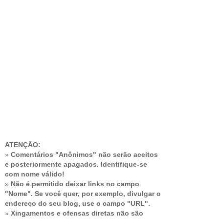
ATENÇÃO:
»
Comentários "Anônimos" não serão aceitos
e posteriormente apagados. Identifique-se
com nome válido!
»
Não é permitido deixar links no campo
"Nome". Se você quer, por exemplo, divulgar o
endereço do seu blog, use o campo "URL".
»
Xingamentos e ofensas diretas não são