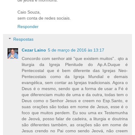
de jeová e mórmons.
Caio Souza,
sem conta de redes sociais.
Responder
Respostas
Cezar Laino
5 de março de 2016 às 13:17
Concordo com senhor até "que existem muitos".. qto a
liturgia da Igreja Plenitude do Ap.A.Duque é
Pentecostal que é bem diferente das Igrejas Neo-
Pentecostais como da Igreja Mundial e demais
evangélica, sem contar as Igrejas tradicionais. Agora o
Deus é o mesmo, sendo que a forma de usar a Fé é
que diferenciam muito de uma e da outra, todas tem o
Deus como o Senhor Jesus e creem no Esp.Santo, e
suas orações são todas em nome de Jesus, esse é o
foco que muitos perdem. Eu sou uma ex Testemunha
de Jeová, posso falar de cadeira, a liturgia e doutrina
são diferentes também, as orações são em nome de
Jesus crendo no Pai como sendo Jeová, não creem