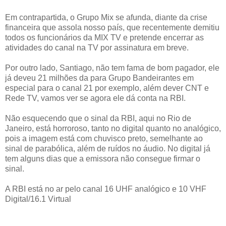
Em contrapartida, o Grupo Mix se afunda, diante da crise
financeira que assola nosso país, que recentemente demitiu
todos os funcionários da MIX TV e pretende encerrar as
atividades do canal na TV por assinatura em breve.
Por outro lado, Santiago, não tem fama de bom pagador, ele
já deveu 21 milhões da para Grupo Bandeirantes em
especial para o canal 21 por exemplo, além dever CNT e
Rede TV, vamos ver se agora ele dá conta na RBI.
Não esquecendo que o sinal da RBI, aqui no Rio de
Janeiro, está horroroso, tanto no digital quanto no analógico,
pois a imagem está com chuvisco preto, semelhante ao
sinal de parabólica, além de ruídos no áudio. No digital já
tem alguns dias que a emissora não consegue firmar o
sinal.
A RBI está no ar pelo canal 16 UHF analógico e 10 VHF
Digital/16.1 Virtual