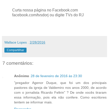
Curta nossa página no Facebook.com
facebook.com/tvsdorj ou digite TVs do RJ
Wallace Lopes
.
2/28/2016
Compartilhar
7 comentários:
Anônimo
28 de fevereiro de 2016 às 23:30
"pregador Agenor Duque, que foi um dos principais
pastores da igreja de Valdemiro nos anos 2000, de acordo
com o jornalista Ricardo Feltrin" ? De onde vocês tiraram
essa informação, pois ela não confere. Como escritores
tentem se informar mais.
Responder