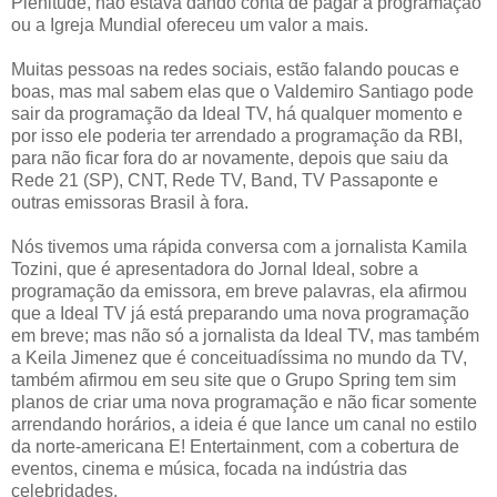
Plenitude, não estava dando conta de pagar a programação
ou a Igreja Mundial ofereceu um valor a mais.
Muitas pessoas na redes sociais, estão falando poucas e
boas, mas mal sabem elas que o Valdemiro Santiago pode
sair da programação da Ideal TV, há qualquer momento e
por isso ele poderia ter arrendado a programação da RBI,
para não ficar fora do ar novamente, depois que saiu da
Rede 21 (SP), CNT, Rede TV, Band, TV Passaponte e
outras emissoras Brasil à fora.
Nós tivemos uma rápida conversa com a jornalista Kamila
Tozini, que é apresentadora do Jornal Ideal, sobre a
programação da emissora, em breve palavras, ela afirmou
que a Ideal TV já está preparando uma nova programação
em breve; mas não só a jornalista da Ideal TV, mas também
a Keila Jimenez que é conceituadíssima no mundo da TV,
também afirmou em seu site que o Grupo Spring tem sim
planos de criar uma nova programação e não ficar somente
arrendando horários, a ideia é que lance um canal no estilo
da norte-americana E! Entertainment, com a cobertura de
eventos, cinema e música, focada na indústria das
celebridades.