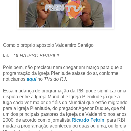
Como o próprio apóstolo Valdemiro Santigo
fala "
OLHA ISSO BRASIL!!
"...
Pois bem, não precisou nem chegar em março para que a
programação da Igreja Plenitude saísse do ar, conforme
noticiamos
aqui
no
TVs do RJ
.
Essa mudança de programação da RBI pode significar uma
disputa entre a Igreja Mundial e Igreja Plenitude já que a
fuga cada vez maior de fiéis da Mundial que estão migrando
para a Igreja Plenitude, do pregador Agenor Duque, que foi
um dos principais pastores da igreja de Valdemiro nos anos
2000, de acordo com o jornalista
Ricardo Feltrin
; para RBI
mudar a programação aconteceu ou duas ou uma, ou Igreja