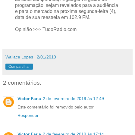
programação, sejam revelados para a audiência
e para o mercado na próxima segunda-feira (4),
data de sua reestreia em 102.9 FM.
Opinião >>> TudoRadio.com
Wallace Lopes
.
2/01/2019
Compartilhar
2 comentários:
Victor Faria
2 de fevereiro de 2019 às 12:49
Este comentário foi removido pelo autor.
Responder
Victor Faria
2 de fevereiro de 2019 às 17:14