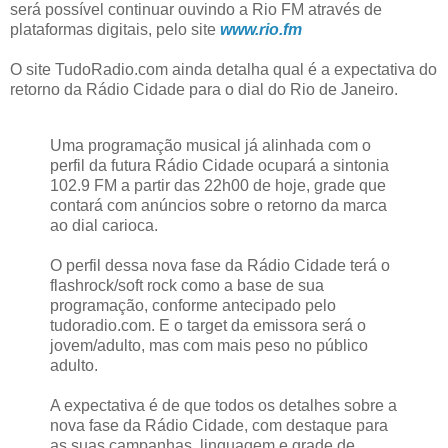
será possível continuar ouvindo a Rio FM através de
plataformas digitais, pelo site
www.rio.fm
O site TudoRadio.com ainda detalha qual é a expectativa do
retorno da Rádio Cidade para o dial do Rio de Janeiro.
Uma programação musical já alinhada com o
perfil da futura Rádio Cidade ocupará a sintonia
102.9 FM a partir das 22h00 de hoje, grade que
contará com anúncios sobre o retorno da marca
ao dial carioca.
O perfil dessa nova fase da Rádio Cidade terá o
flashrock/soft rock como a base de sua
programação, conforme antecipado pelo
tudoradio.com. E o target da emissora será o
jovem/adulto, mas com mais peso no público
adulto.
A expectativa é de que todos os detalhes sobre a
nova fase da Rádio Cidade, com destaque para
as suas campanhas, linguagem e grade de