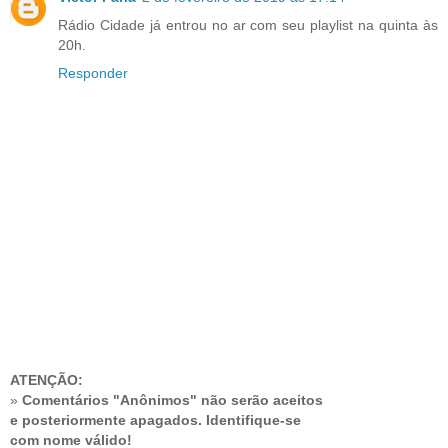
Rádio Cidade já entrou no ar com seu playlist na quinta às
20h.
Responder
ATENÇÃO:
»
Comentários "Anônimos" não serão aceitos
e posteriormente apagados. Identifique-se
com nome válido!