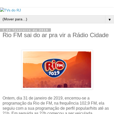
▼
1 de fevereiro de 2019
Rio FM sai do ar pra vir a Rádio Cidade
Ontem, dia 31 de janeiro de 2019, encerrou-se a
programação da Rio de FM, na frequência 102,9 FM, ela
seguiu com a sua programação de perfil popular/hits até as
21h. Em seguida as 22h começou a ser veiculada