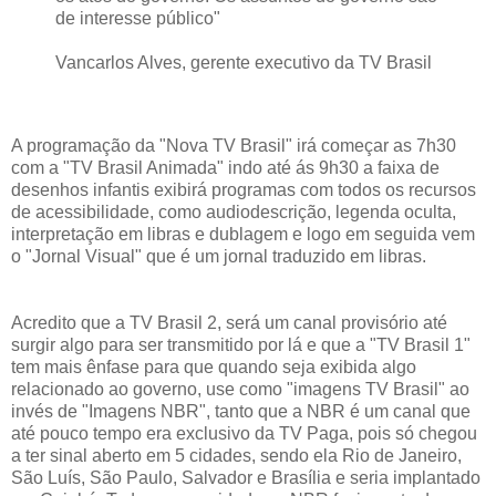
de interesse público"
Vancarlos Alves, gerente executivo da TV Brasil
A programação da "Nova TV Brasil" irá começar as 7h30
com a "TV Brasil Animada" indo até ás 9h30 a faixa de
desenhos infantis exibirá programas com todos os recursos
de acessibilidade, como audiodescrição, legenda oculta,
interpretação em libras e dublagem e logo em seguida vem
o "Jornal Visual" que é um jornal traduzido em libras.
Acredito que a TV Brasil 2, será um canal provisório até
surgir algo para ser transmitido por lá e que a "TV Brasil 1"
tem mais ênfase para que quando seja exibida algo
relacionado ao governo, use como "imagens TV Brasil" ao
invés de "Imagens NBR", tanto que a NBR é um canal que
até pouco tempo era exclusivo da TV Paga, pois só chegou
a ter sinal aberto em 5 cidades, sendo ela Rio de Janeiro,
São Luís, São Paulo, Salvador e Brasília e seria implantado