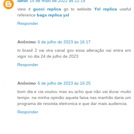
lanut
15 de maio de 2022 às 22:19
view it
gucci replica
go to website
Ysl replica
useful
reference
bags replica ysl
Responder
Anônimo
6 de julho de 2023 às 16:17
tv brasil 2 vai vira canal gov essa alteração vai entra em
vigor no dia 24 de julho de 2023
Responder
Anônimo
6 de julho de 2023 às 16:25
bom dia e cia voutou mas eu acho que não vai durar muito
tempo. na minha opinião aquela faixa nas manhãs daria um
programa de resvista eletronica e que dar mais audiencia.
Responder