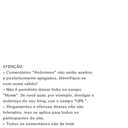
ATENÇÃO:
»
Comentários "Anônimos" não serão aceitos
e posteriormente apagados. Identifique-se
com nome válido!
»
Não é permitido deixar links no campo
"Nome". Se você quer, por exemplo, divulgar o
endereço do seu blog, use o campo "URL".
»
Xingamentos e ofensas diretas não são
tolerados, isso se aplica para todos os
participantes do site.
»
Todos os comentários são de total