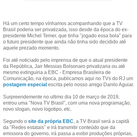
Há um certo tempo vínhamos acompanhando que a TV
Brasil poderia ser privatizada, isso desde da época do ex-
presidente Michel Temer, que tinha "jogado essa bola" para
o futuro presidente que ainda não tinha sido decidido até
aquele prezado momento.
Foi até noticiado pelo imprensa de que o atual presidente
da República, Jair Messias Bolsonaro privatizaria ou até
mesmo extinguiria a EBC - Empresa Brasileira de
Comunicação, na época, publicamos aqui no TVs do RJ um
postagem especial
escrita pelo nosso amigo Danilo Aguiar.
Surpreendemente no ultimo dia 10 de março de 2019,
entrou uma "Nova TV Brasil", com uma nova programação,
novo slogan, novo logotipo, etc.
Segundo o
site da própria EBC
, a TV Brasil será a capitã
da "Redes estatais" e irá transmitir conteúdo que da
emissora do governo, irá passa a exibir produções próprias,