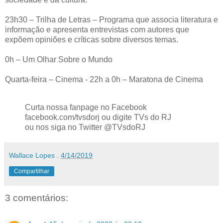
23h30 – Trilha de Letras – Programa que associa literatura e
informação e apresenta entrevistas com autores que
expõem opiniões e críticas sobre diversos temas.
0h – Um Olhar Sobre o Mundo
Quarta-feira – Cinema - 22h a 0h – Maratona de Cinema
Curta nossa fanpage no Facebook
facebook.com/tvsdorj ou digite TVs do RJ
ou nos siga no Twitter @TVsdoRJ
Wallace Lopes
.
4/14/2019
Compartilhar
3 comentários: