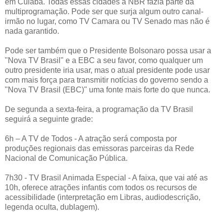
em Cuiabá. Todas essas cidades a NBR fazia parte da
multiprogramação. Pode ser que surja algum outro canal-
irmão no lugar, como TV Camara ou TV Senado mas não é
nada garantido.
Pode ser também que o Presidente Bolsonaro possa usar a
"Nova TV Brasil" e a EBC a seu favor, como qualquer um
outro presidente iria usar, mas o atual presidente pode usar
com mais força para transmitir notícias do governo sendo a
"Nova TV Brasil (EBC)" uma fonte mais forte do que nunca.
De segunda a sexta-feira, a programação da TV Brasil
seguirá a seguinte grade:
6h – A TV de Todos - A atração será composta por
produções regionais das emissoras parceiras da Rede
Nacional de Comunicação Pública.
7h30 - TV Brasil Animada Especial - A faixa, que vai até as
10h, oferece atrações infantis com todos os recursos de
acessibilidade (interpretação em Libras, audiodescrição,
legenda oculta, dublagem).