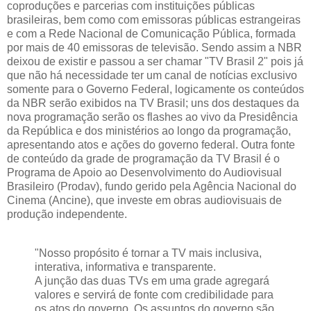
coproduções e parcerias com instituições públicas
brasileiras, bem como com emissoras públicas estrangeiras
e com a Rede Nacional de Comunicação Pública, formada
por mais de 40 emissoras de televisão. Sendo assim a NBR
deixou de existir e passou a ser chamar "TV Brasil 2" pois já
que não há necessidade ter um canal de notícias exclusivo
somente para o Governo Federal, logicamente os conteúdos
da NBR serão exibidos na TV Brasil; uns dos destaques da
nova programação serão os flashes ao vivo da Presidência
da República e dos ministérios ao longo da programação,
apresentando atos e ações do governo federal. Outra fonte
de conteúdo da grade de programação da TV Brasil é o
Programa de Apoio ao Desenvolvimento do Audiovisual
Brasileiro (Prodav), fundo gerido pela Agência Nacional do
Cinema (Ancine), que investe em obras audiovisuais de
produção independente.
"Nosso propósito é tornar a TV mais inclusiva,
interativa, informativa e transparente.
A junção das duas TVs em uma grade agregará
valores e servirá de fonte com credibilidade para
os atos do governo. Os assuntos do governo são