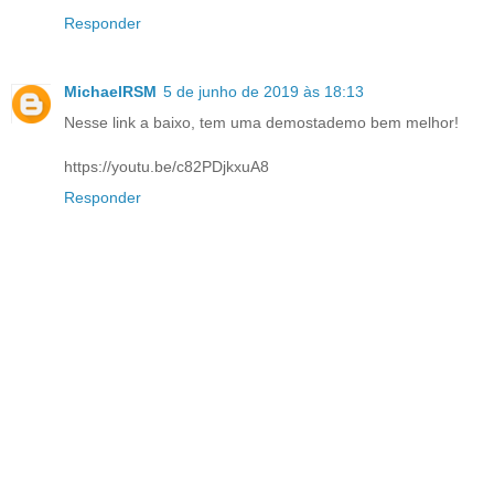
Responder
MichaelRSM
5 de junho de 2019 às 18:13
Nesse link a baixo, tem uma demostademo bem melhor!
https://youtu.be/c82PDjkxuA8
Responder