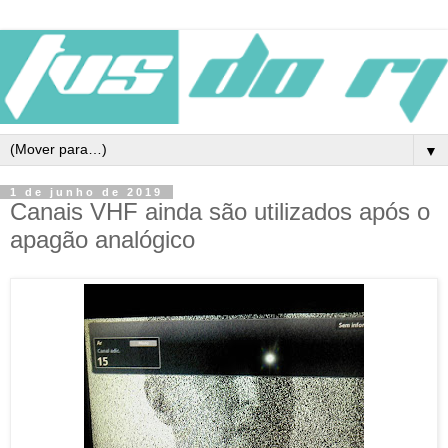
▼
1 de junho de 2019
Canais VHF ainda são utilizados após o
apagão analógico