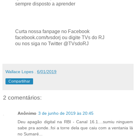
sempre disposto a aprender
Curta nossa fanpage no Facebook
facebook.com/tvsdorj ou digite TVs do RJ
ou nos siga no Twitter @TVsdoRJ
Wallace Lopes
.
6/01/2019
Compartilhar
2 comentários:
Anônimo
3 de junho de 2019 às 20:45
Deu apagão digital na RBI - Canal 16.1....sumiu ninguem
sabe pra aonde..foi a torre dela que caiu com a ventania lá
no Sumaré...