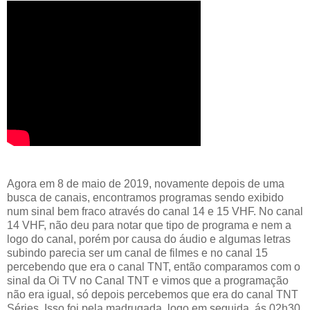
Agora em 8 de maio de 2019, novamente depois de uma
busca de canais, encontramos programas sendo exibido
num sinal bem fraco através do canal 14 e 15 VHF. No canal
14 VHF, não deu para notar que tipo de programa e nem a
logo do canal, porém por causa do áudio e algumas letras
subindo parecia ser um canal de filmes e no canal 15
percebendo que era o canal TNT, então comparamos com o
sinal da Oi TV no Canal TNT e vimos que a programação
não era igual, só depois percebemos que era do canal TNT
Séries. Isso foi pela madrugada, logo em seguida, ás 02h30