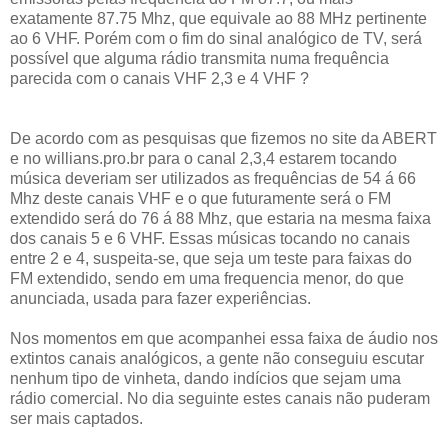
exatamente 87.75 Mhz, que equivale ao 88 MHz pertinente
ao 6 VHF. Porém com o fim do sinal analógico de TV, será
possível que alguma rádio transmita numa frequência
parecida com o canais VHF 2,3 e 4 VHF ?
De acordo com as pesquisas que fizemos no site da ABERT
e no willians.pro.br para o canal 2,3,4 estarem tocando
música deveriam ser utilizados as frequências de 54 á 66
Mhz deste canais VHF e o que futuramente será o FM
extendido será do 76 á 88 Mhz, que estaria na mesma faixa
dos canais 5 e 6 VHF. Essas músicas tocando no canais
entre 2 e 4, suspeita-se, que seja um teste para faixas do
FM extendido, sendo em uma frequencia menor, do que
anunciada, usada para fazer experiências.
Nos momentos em que acompanhei essa faixa de áudio nos
extintos canais analógicos, a gente não conseguiu escutar
nenhum tipo de vinheta, dando indícios que sejam uma
rádio comercial. No dia seguinte estes canais não puderam
ser mais captados.