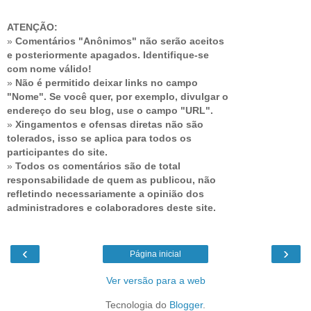
ATENÇÃO:
»
Comentários "Anônimos" não serão aceitos
e posteriormente apagados. Identifique-se
com nome válido!
»
Não é permitido deixar links no campo
"Nome". Se você quer, por exemplo, divulgar o
endereço do seu blog, use o campo "URL".
»
Xingamentos e ofensas diretas não são
tolerados, isso se aplica para todos os
participantes do site.
»
Todos os comentários são de total
responsabilidade de quem as publicou, não
refletindo necessariamente a opinião dos
administradores e colaboradores deste site.
‹
›
Página inicial
Ver versão para a web
Tecnologia do
Blogger
.