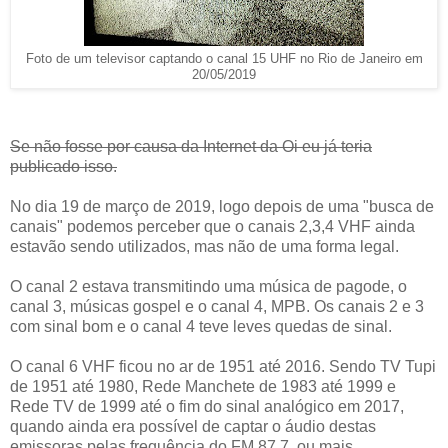
Foto de um televisor captando o canal 15 UHF no Rio de Janeiro em
20/05/2019
Se não fosse por causa da Internet da Oi eu já teria
publicado isso.
No dia 19 de março de 2019, logo depois de uma "busca de
canais" podemos perceber que o canais 2,3,4 VHF ainda
estavão sendo utilizados, mas não de uma forma legal.
O canal 2 estava transmitindo uma música de pagode, o
canal 3, músicas gospel e o canal 4, MPB. Os canais 2 e 3
com sinal bom e o canal 4 teve leves quedas de sinal.
O canal 6 VHF ficou no ar de 1951 até 2016. Sendo TV Tupi
de 1951 até 1980, Rede Manchete de 1983 até 1999 e
Rede TV de 1999 até o fim do sinal analógico em 2017,
quando ainda era possível de captar o áudio destas
emissoras pelas frequência do FM 87.7, ou mais