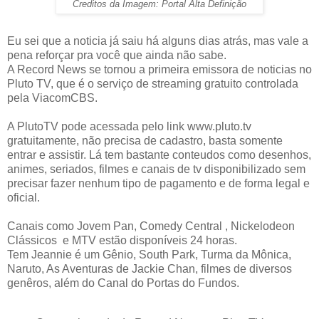
Creditos da Imagem: Portal Alta Definição
Eu sei que a noticia já saiu há alguns dias atrás, mas vale a
pena reforçar pra você que ainda não sabe.
A Record News se tornou a primeira emissora de noticias no
Pluto TV, que é o serviço de streaming gratuito controlada
pela ViacomCBS.
A PlutoTV pode acessada pelo link www.pluto.tv
gratuitamente, não precisa de cadastro, basta somente
entrar e assistir. Lá tem bastante conteudos como desenhos,
animes, seriados, filmes e canais de tv disponibilizado sem
precisar fazer nenhum tipo de pagamento e de forma legal e
oficial.
Canais como Jovem Pan, Comedy Central , Nickelodeon
Clássicos e MTV estão disponíveis 24 horas.
Tem Jeannie é um Gênio, South Park, Turma da Mônica,
Naruto, As Aventuras de Jackie Chan, filmes de diversos
genêros, além do Canal do Portas do Fundos.