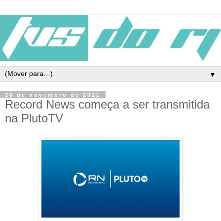
▼
20 de novembro de 2021
Record News começa a ser transmitida
na PlutoTV