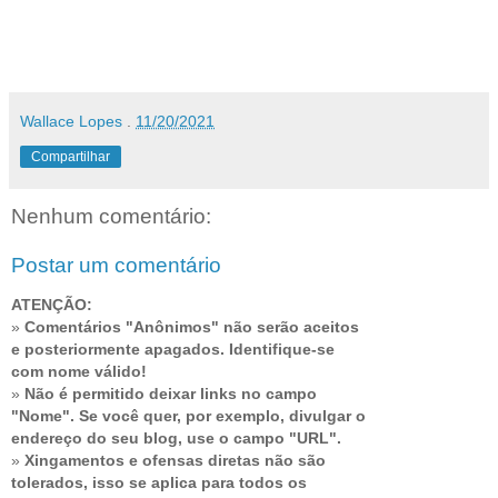
Wallace Lopes
.
11/20/2021
Compartilhar
Nenhum comentário:
Postar um comentário
ATENÇÃO:
»
Comentários "Anônimos" não serão aceitos
e posteriormente apagados. Identifique-se
com nome válido!
»
Não é permitido deixar links no campo
"Nome". Se você quer, por exemplo, divulgar o
endereço do seu blog, use o campo "URL".
»
Xingamentos e ofensas diretas não são
tolerados, isso se aplica para todos os