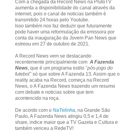
Com a chegada da Record News na PlutoTV
aumenta a disponibilidade do canal através da
internet, pois o canal de noticias também é
transmitido 24 horas pelo Youtube.
Isso também nos faz deduzir que futuramente
pode haver uma reformulação da emissora por
conta da inauguração da Jovem Pan News que
estreou em 27 de outubro de 2021.
A Record News vem se destacando
recentemente principalmente com
A Fazenda
News
, que é um programa estilo "
pós-jogo do
futebol"
só que sobre A Fazenda 13. Assim que o
reality acaba na Record, começa na Record
News, o A Fazenda News trazendo um resumo
com debate e noticias sobre que tem
acontencido na roça.
De acordo com o
NaTelinha
, na Grande São
Paulo, A Fazenda News atingiu 0,5 e 1,4 de
share, indice maior que a TV Gazeta e Cultura e
também venceu a RedeTV!