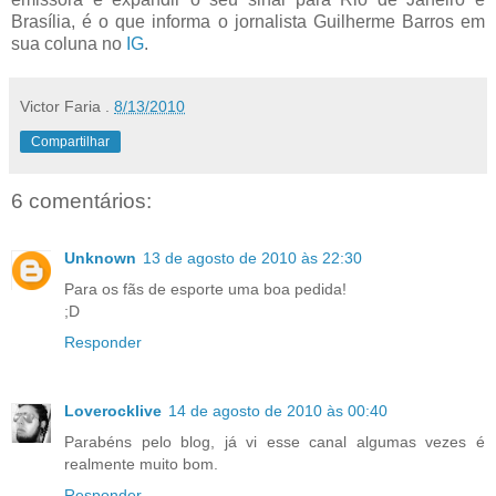
Brasília, é o que informa o jornalista Guilherme Barros em
sua coluna no
IG
.
Victor Faria
.
8/13/2010
Compartilhar
6 comentários:
Unknown
13 de agosto de 2010 às 22:30
Para os fãs de esporte uma boa pedida!
;D
Responder
Loverocklive
14 de agosto de 2010 às 00:40
Parabéns pelo blog, já vi esse canal algumas vezes é
realmente muito bom.
Responder