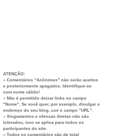
ATENÇÃO:
»
Comentários "Anônimos" não serão aceitos
e posteriormente apagados. Identifique-se
com nome válido!
»
Não é permitido deixar links no campo
"Nome". Se você quer, por exemplo, divulgar o
endereço do seu blog, use o campo "URL".
»
Xingamentos e ofensas diretas não são
tolerados, isso se aplica para todos os
participantes do site.
»
Todos os comentários são de total