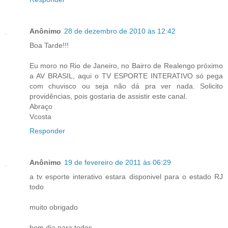
Anônimo
28 de dezembro de 2010 às 12:42
Boa Tarde!!!
Eu moro no Rio de Janeiro, no Bairro de Realengo próximo
a AV BRASIL, aqui o TV ESPORTE INTERATIVO só pega
com chuvisco ou seja não dá pra ver nada. Solicito
providências, pois gostaria de assistir este canal.
Abraço
Vcosta
Responder
Anônimo
19 de fevereiro de 2011 às 06:29
a tv esporte interativo estara disponivel para o estado RJ
todo
muito obrigado
bom dia para todos