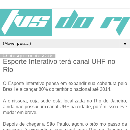
▼
13 de agosto de 2010
Esporte Interativo terá canal UHF no
Rio
O Esporte Interativo pensa em expandir sua cobertura pelo
Brasil e alcançar 80% do território nacional até 2014.
A emissora, cuja sede está localizada no Rio de Janeiro,
ainda não possui um canal UHF na cidade, porém isso deve
mudar em breve.
Depois de chegar a São Paulo, agora o próximo passo da
emissora é expandir o seu sinal para Rio de Janeiro e