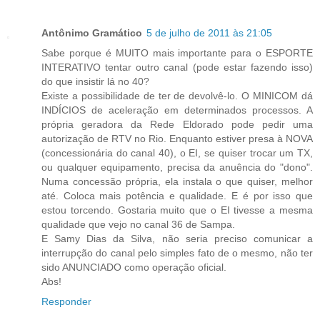
Antônimo Gramático
5 de julho de 2011 às 21:05
Sabe porque é MUITO mais importante para o ESPORTE
INTERATIVO tentar outro canal (pode estar fazendo isso)
do que insistir lá no 40?
Existe a possibilidade de ter de devolvê-lo. O MINICOM dá
INDÍCIOS de aceleração em determinados processos. A
própria geradora da Rede Eldorado pode pedir uma
autorização de RTV no Rio. Enquanto estiver presa à NOVA
(concessionária do canal 40), o EI, se quiser trocar um TX,
ou qualquer equipamento, precisa da anuência do "dono".
Numa concessão própria, ela instala o que quiser, melhor
até. Coloca mais potência e qualidade. E é por isso que
estou torcendo. Gostaria muito que o EI tivesse a mesma
qualidade que vejo no canal 36 de Sampa.
E Samy Dias da Silva, não seria preciso comunicar a
interrupção do canal pelo simples fato de o mesmo, não ter
sido ANUNCIADO como operação oficial.
Abs!
Responder