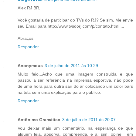
Alex RJ BR,
Você gostaria de participar do TVs do RJ? Se sim, Me envie
seu Email para http://www.tvsdorj.com/p/contato.html ...
Abraços.
Responder
Anonymous
3 de julho de 2011 às 10:29
Muito feio...Acho que uma imagem construida e que
passou a ser referência na imprensa esportiva, não pode
de uma hora para outra sair do ar colocando um color bars
na tela sem uma explicação para o público.
Responder
Antônimo Gramático
3 de julho de 2011 às 20:07
Vou deixar mais um comentário, na esperança de que
alguém leia, absorva, compreenda, e aí sim, opine. Tem