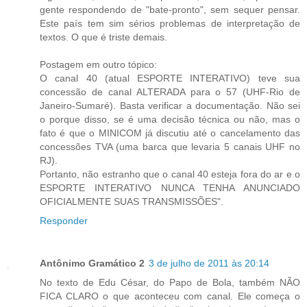
gente respondendo de "bate-pronto", sem sequer pensar.
Este país tem sim sérios problemas de interpretação de
textos. O que é triste demais.
Postagem em outro tópico:
O canal 40 (atual ESPORTE INTERATIVO) teve sua
concessão de canal ALTERADA para o 57 (UHF-Rio de
Janeiro-Sumaré). Basta verificar a documentação. Não sei
o porque disso, se é uma decisão técnica ou não, mas o
fato é que o MINICOM já discutiu até o cancelamento das
concessões TVA (uma barca que levaria 5 canais UHF no
RJ).
Portanto, não estranho que o canal 40 esteja fora do ar e o
ESPORTE INTERATIVO NUNCA TENHA ANUNCIADO
OFICIALMENTE SUAS TRANSMISSÕES".
Responder
Antônimo Gramático 2
3 de julho de 2011 às 20:14
No texto de Edu César, do Papo de Bola, também NÃO
FICA CLARO o que aconteceu com canal. Ele começa o