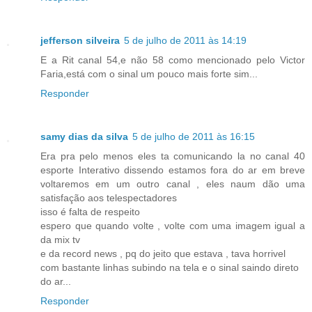
jefferson silveira
5 de julho de 2011 às 14:19
E a Rit canal 54,e não 58 como mencionado pelo Victor
Faria,está com o sinal um pouco mais forte sim...
Responder
samy dias da silva
5 de julho de 2011 às 16:15
Era pra pelo menos eles ta comunicando la no canal 40
esporte Interativo dissendo estamos fora do ar em breve
voltaremos em um outro canal , eles naum dão uma
satisfação aos telespectadores
isso é falta de respeito
espero que quando volte , volte com uma imagem igual a
da mix tv
e da record news , pq do jeito que estava , tava horrivel
com bastante linhas subindo na tela e o sinal saindo direto
do ar...
Responder