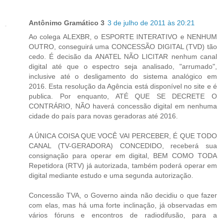
Antônimo Gramático 3
3 de julho de 2011 às 20:21
Ao colega ALEXBR, o ESPORTE INTERATIVO e NENHUM
OUTRO, conseguirá uma CONCESSÃO DIGITAL (TVD) tão
cedo. É decisão da ANATEL NÃO LICITAR nenhum canal
digital até que o espectro seja analisado, "arrumado",
inclusive até o desligamento do sistema analógico em
2016. Esta resolução da Agência está disponível no site e é
publica. Por enquanto, ATÉ QUE SE DECRETE O
CONTRÁRIO, NÃO haverá concessão digital em nenhuma
cidade do país para novas geradoras até 2016.
A ÚNICA COISA QUE VOCÊ VAI PERCEBER, É QUE TODO
CANAL (TV-GERADORA) CONCEDIDO, receberá sua
consignação para operar em digital, BEM COMO TODA
Repetidora (RTV) já autorizada, também poderá operar em
digital mediante estudo e uma segunda autorização.
Concessão TVA, o Governo ainda não decidiu o que fazer
com elas, mas há uma forte inclinação, já observadas em
vários fóruns e encontros de radiodifusão, para a