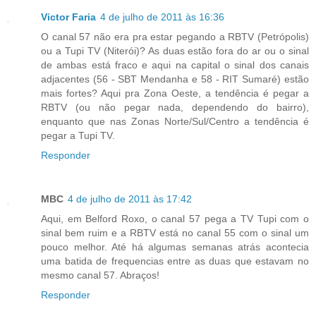
Victor Faria
4 de julho de 2011 às 16:36
O canal 57 não era pra estar pegando a RBTV (Petrópolis)
ou a Tupi TV (Niterói)? As duas estão fora do ar ou o sinal
de ambas está fraco e aqui na capital o sinal dos canais
adjacentes (56 - SBT Mendanha e 58 - RIT Sumaré) estão
mais fortes? Aqui pra Zona Oeste, a tendência é pegar a
RBTV (ou não pegar nada, dependendo do bairro),
enquanto que nas Zonas Norte/Sul/Centro a tendência é
pegar a Tupi TV.
Responder
MBC
4 de julho de 2011 às 17:42
Aqui, em Belford Roxo, o canal 57 pega a TV Tupi com o
sinal bem ruim e a RBTV está no canal 55 com o sinal um
pouco melhor. Até há algumas semanas atrás acontecia
uma batida de frequencias entre as duas que estavam no
mesmo canal 57. Abraços!
Responder