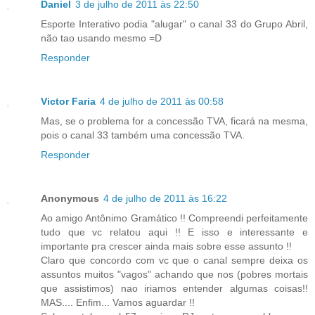
Daniel
3 de julho de 2011 às 22:50
Esporte Interativo podia "alugar" o canal 33 do Grupo Abril,
não tao usando mesmo =D
Responder
Victor Faria
4 de julho de 2011 às 00:58
Mas, se o problema for a concessão TVA, ficará na mesma,
pois o canal 33 também uma concessão TVA.
Responder
Anonymous
4 de julho de 2011 às 16:22
Ao amigo Antônimo Gramático !! Compreendi perfeitamente
tudo que vc relatou aqui !! E isso e interessante e
importante pra crescer ainda mais sobre esse assunto !!
Claro que concordo com vc que o canal sempre deixa os
assuntos muitos "vagos" achando que nos (pobres mortais
que assistimos) nao iriamos entender algumas coisas!!
MAS.... Enfim... Vamos aguardar !!