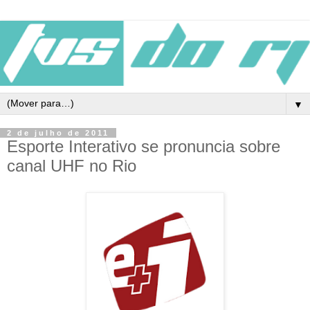
▼
2 de julho de 2011
Esporte Interativo se pronuncia sobre
canal UHF no Rio