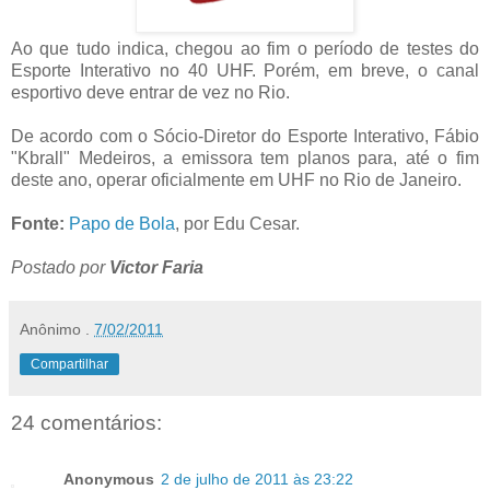
Ao que tudo indica, chegou ao fim o período de testes do
Esporte Interativo no 40 UHF. Porém, em breve, o canal
esportivo deve entrar de vez no Rio.
De acordo com o Sócio-Diretor do Esporte Interativo, Fábio
"Kbrall" Medeiros, a emissora tem planos para, até o fim
deste ano, operar oficialmente em UHF no Rio de Janeiro.
Fonte:
Papo de Bola
, por Edu Cesar.
Postado por
Victor Faria
Anônimo
.
7/02/2011
Compartilhar
24 comentários:
Anonymous
2 de julho de 2011 às 23:22