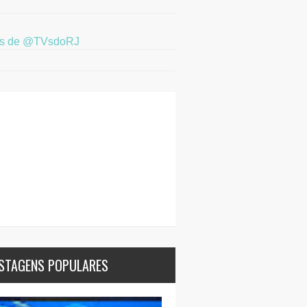
ts de @TVsdoRJ
STAGENS POPULARES