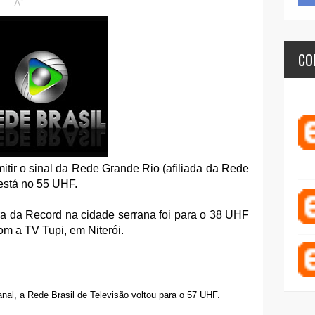
A
CO
tir o sinal da Rede Grande Rio (afiliada da Rede
 está no 55 UHF.
a da Record na cidade serrana foi para o 38 UHF
m a TV Tupi, em Niterói.
al, a Rede Brasil de Televisão voltou para o 57 UHF.