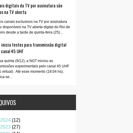
is digitais da TV por assinatura são
os na TV aberta
os canais exclusivos na TV por assinatura
o disponíveis na TV aberta digital do Rio de
iro desde a tarde de quinta-feira (25)...
inicia testes para transmissão digital
o canal 45 UHF
a quinta (9/12), a NGT iniciou as
smissões experimentais pelo canal 45 UHF
1 virtual). Até esse momento (18:04 hs),
ica-se...
QUIVOS
2024
(12)
2023
(27)