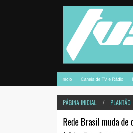
Início
Canais de TV e Rádio
PÁGINA INICIAL
/
PLANTÃO
Rede Brasil muda de 