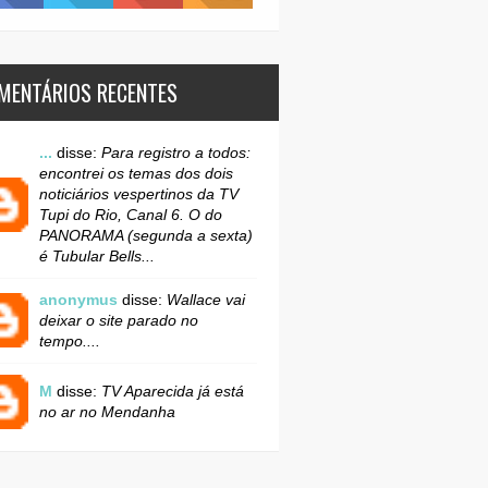
MENTÁRIOS RECENTES
...
disse:
Para registro a todos:
encontrei os temas dos dois
noticiários vespertinos da TV
Tupi do Rio, Canal 6. O do
PANORAMA (segunda a sexta)
é Tubular Bells...
anonymus
disse:
Wallace vai
deixar o site parado no
tempo....
M
disse:
TV Aparecida já está
no ar no Mendanha