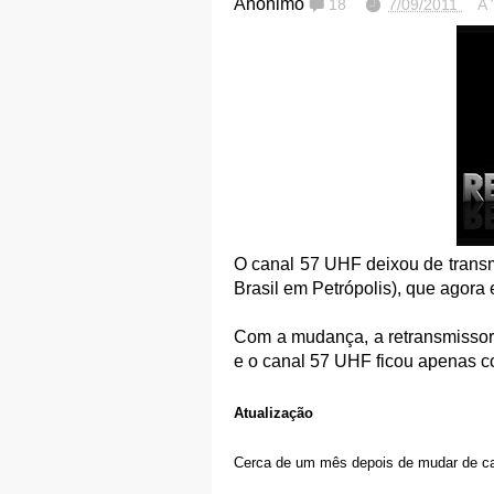
Anônimo
18
7/09/2011
A
O canal 57 UHF deixou de transmi
Brasil em Petrópolis), que agora
Com a mudança, a retransmissor
e o canal 57 UHF ficou apenas co
Atualização
Cerca de um mês depois de mudar de can