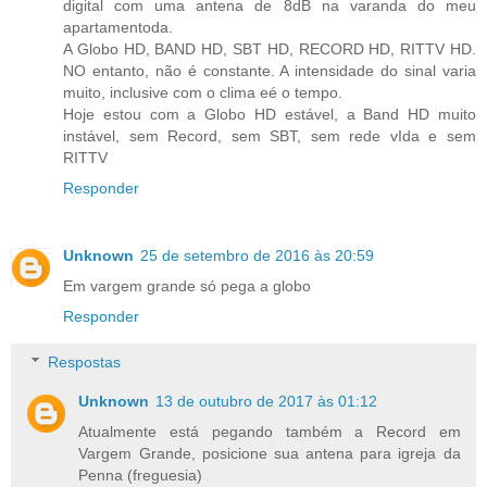
digital com uma antena de 8dB na varanda do meu
apartamentoda.
A Globo HD, BAND HD, SBT HD, RECORD HD, RITTV HD.
NO entanto, não é constante. A intensidade do sinal varia
muito, inclusive com o clima eé o tempo.
Hoje estou com a Globo HD estável, a Band HD muito
instável, sem Record, sem SBT, sem rede vIda e sem
RITTV
Responder
Unknown
25 de setembro de 2016 às 20:59
Em vargem grande só pega a globo
Responder
Respostas
Unknown
13 de outubro de 2017 às 01:12
Atualmente está pegando também a Record em
Vargem Grande, posicione sua antena para igreja da
Penna (freguesia)