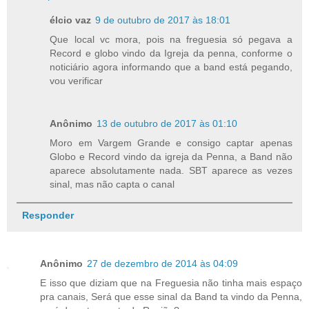
élcio vaz
9 de outubro de 2017 às 18:01
Que local vc mora, pois na freguesia só pegava a
Record e globo vindo da Igreja da penna, conforme o
noticiário agora informando que a band está pegando,
vou verificar
Anônimo
13 de outubro de 2017 às 01:10
Moro em Vargem Grande e consigo captar apenas
Globo e Record vindo da igreja da Penna, a Band não
aparece absolutamente nada. SBT aparece as vezes
sinal, mas não capta o canal
Responder
Anônimo
27 de dezembro de 2014 às 04:09
E isso que diziam que na Freguesia não tinha mais espaço
pra canais, Será que esse sinal da Band ta vindo da Penna,