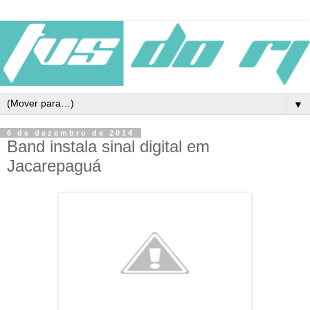
▼
6 de dezembro de 2014
Band instala sinal digital em
Jacarepaguá