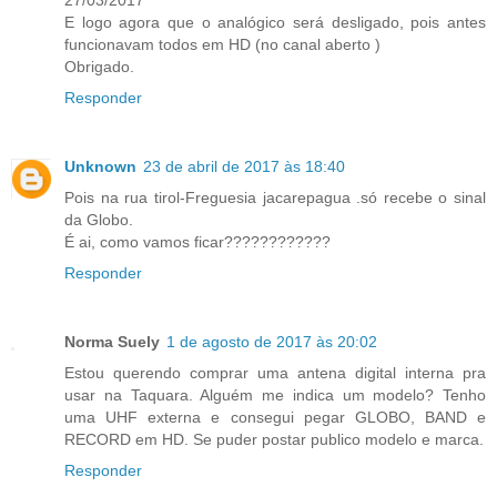
27/03/2017
E logo agora que o analógico será desligado, pois antes
funcionavam todos em HD (no canal aberto )
Obrigado.
Responder
Unknown
23 de abril de 2017 às 18:40
Pois na rua tirol-Freguesia jacarepagua .só recebe o sinal
da Globo.
É ai, como vamos ficar????????????
Responder
Norma Suely
1 de agosto de 2017 às 20:02
Estou querendo comprar uma antena digital interna pra
usar na Taquara. Alguém me indica um modelo? Tenho
uma UHF externa e consegui pegar GLOBO, BAND e
RECORD em HD. Se puder postar publico modelo e marca.
Responder