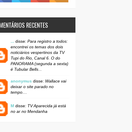
MENTÁRIOS RECENTES
...
disse:
Para registro a todos:
encontrei os temas dos dois
noticiários vespertinos da TV
Tupi do Rio, Canal 6. O do
PANORAMA (segunda a sexta)
é Tubular Bells...
anonymus
disse:
Wallace vai
deixar o site parado no
tempo....
M
disse:
TV Aparecida já está
no ar no Mendanha