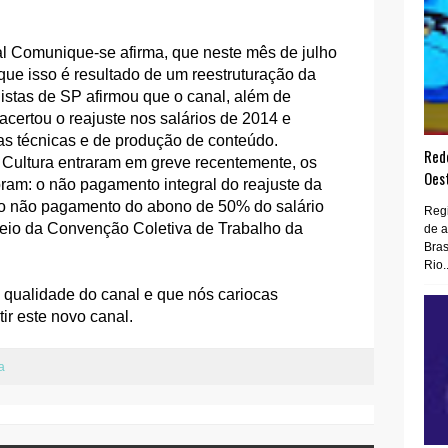
al Comunique-se afirma, que neste mês de julho
ue isso é resultado de um reestruturação da
istas de SP afirmou que o canal, além de
certou o reajuste nos salários de 2014 e
s técnicas e de produção de conteúdo.
Rede
 Cultura entraram em greve recentemente, os
Oes
ram: o não pagamento integral do reajuste da
 o não pagamento do abono de 50% do salário
Regi
eio da Convenção Coletiva de Trabalho da
de 
Bras
Rio..
 qualidade do canal e que nós cariocas
tir este novo canal.
a