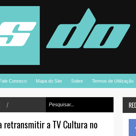
Fale Conosco
Mapa do Site
Sobre
Termos de Utilização
E
/
RE
 retransmitir a TV Cultura no