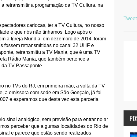
a retransmitir a programação da TV Cultura, na
Twee
spectadores cariocas, ter a TV Cultura, no nosso
idade e que nós não tínhamos. Logo após o
m a Igreja Mundial em dezembro de 2014, foram
s fossem retransmitidas no canal 32 UHF e
ponte, retransmitiu a TV Mania, que é uma TV
pela Rádio Mania, que também pertence a
s da TV Passaponte.
mo no TVs do RJ, em primeira mão, a volta da TV
e, a emissora com sede em São Gonçalo, já foi
 2007 e esperamos que desta vez esta parceria
PO
o sinal analógico, sem previsão para entrar no ar
demos perceber que algumas localidades do Rio de
 sinal e parece que estão sendo realizados