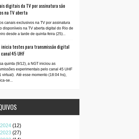
is digitais da TV por assinatura são
os na TV aberta
os canais exclusivos na TV por assinatura
o disponíveis na TV aberta digital do Rio de
iro desde a tarde de quinta-feira (25)...
inicia testes para transmissão digital
o canal 45 UHF
a quinta (9/12), a NGT iniciou as
smissões experimentais pelo canal 45 UHF
1 virtual). Até esse momento (18:04 hs),
ica-se...
QUIVOS
2024
(12)
2023
(27)