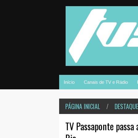
Início
Canais de TV e Rádio
PÁGINA INICIAL
/
DESTAQU
TV Passaponte passa a