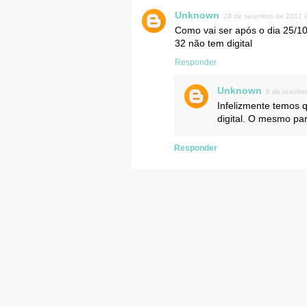
Unknown
28 de setembro de 2017 
Como vai ser após o dia 25/10
32 não tem digital
Responder
Unknown
8 de outubr
Infelizmente temos q
digital. O mesmo par
Responder