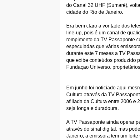
do Canal 32 UHF (Sumaré), volta 
cidade do Rio de Janeiro.
Era bem claro a vontade dos tele
line-up, pois é um canal de qual
rompimento da TV Passaponte co
especuladas que várias emissora
durante este 7 meses a TV Passa
que exibe conteúdos produzido 
Fundaçao Universo, proprietário
Em junho foi noticiado aqui mes
Cultura através da TV Passapont
afiliada da Cultura entre 2006 e
seja longa e duradoura.
A TV Passaponte ainda operar pel
através do sinal digital, mas po
Janeiro, a emissora tem um forte