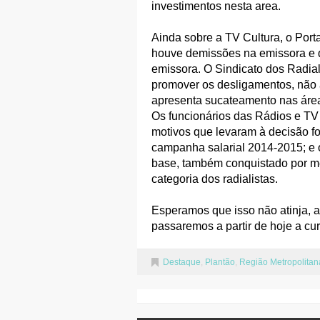
investimentos nesta area.
Ainda sobre a TV Cultura, o Port
houve demissões na emissora e q
emissora. O Sindicato dos Radial
promover os desligamentos, não a
apresenta sucateamento nas área
Os funcionários das Rádios e TV
motivos que levaram à decisão fo
campanha salarial 2014-2015; e
base, também conquistado por m
categoria dos radialistas.
Esperamos que isso não atinja, a
passaremos a partir de hoje a cur
Destaque
,
Plantão
,
Região Metropolitan