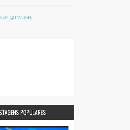
ts de @TVsdoRJ
STAGENS POPULARES