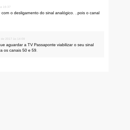
às 16:37
 com o desligamento do sinal analógico. ..pois o canal
o de 2017 às 14:09
ue aguardar a TV Passaponte viabilizar o seu sinal
a os canais 50 e 59.