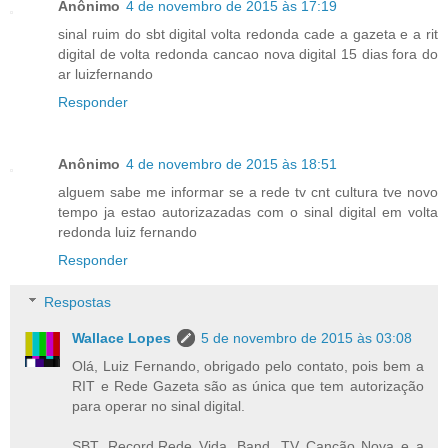
Anônimo
4 de novembro de 2015 às 17:19
sinal ruim do sbt digital volta redonda cade a gazeta e a rit
digital de volta redonda cancao nova digital 15 dias fora do
ar luizfernando
Responder
Anônimo
4 de novembro de 2015 às 18:51
alguem sabe me informar se a rede tv cnt cultura tve novo
tempo ja estao autorizazadas com o sinal digital em volta
redonda luiz fernando
Responder
Respostas
Wallace Lopes
5 de novembro de 2015 às 03:08
Olá, Luiz Fernando, obrigado pelo contato, pois bem a
RIT e Rede Gazeta são as única que tem autorização
para operar no sinal digital.
SBT, Record,Rede Vida, Band, TV Canção Nova e a