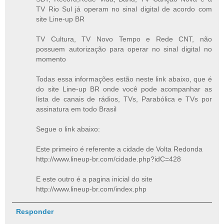
TV Rio Sul já operam no sinal digital de acordo com
site Line-up BR
TV Cultura, TV Novo Tempo e Rede CNT, não
possuem autorização para operar no sinal digital no
momento
Todas essa informações estão neste link abaixo, que é
do site Line-up BR onde você pode acompanhar as
lista de canais de rádios, TVs, Parabólica e TVs por
assinatura em todo Brasil
Segue o link abaixo:
Este primeiro é referente a cidade de Volta Redonda
http://www.lineup-br.com/cidade.php?idC=428
E este outro é a pagina inicial do site
http://www.lineup-br.com/index.php
Responder