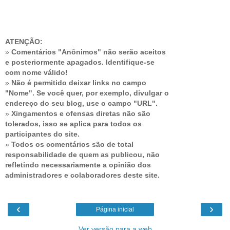
ATENÇÃO:
»
Comentários "Anônimos" não serão aceitos
e posteriormente apagados. Identifique-se
com nome válido!
»
Não é permitido deixar links no campo
"Nome". Se você quer, por exemplo, divulgar o
endereço do seu blog, use o campo "URL".
»
Xingamentos e ofensas diretas não são
tolerados, isso se aplica para todos os
participantes do site.
»
Todos os comentários são de total
responsabilidade de quem as publicou, não
refletindo necessariamente a opinião dos
administradores e colaboradores deste site.
‹
›
Página inicial
Ver versão para a web