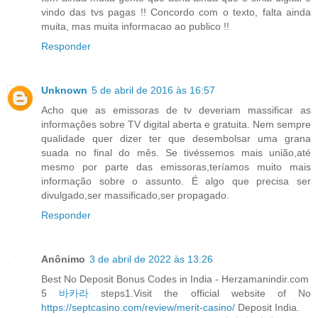
vindo das tvs pagas !! Concordo com o texto, falta ainda
muita, mas muita informacao ao publico !!
Responder
Unknown
5 de abril de 2016 às 16:57
Acho que as emissoras de tv deveriam massificar as
informações sobre TV digital aberta e gratuita. Nem sempre
qualidade quer dizer ter que desembolsar uma grana
suada no final do mês. Se tivéssemos mais união,até
mesmo por parte das emissoras,teríamos muito mais
informação sobre o assunto. É algo que precisa ser
divulgado,ser massificado,ser propagado.
Responder
Anônimo
3 de abril de 2022 às 13:26
Best No Deposit Bonus Codes in India - Herzamanindir.com
5
바카라
steps1.Visit the official website of No
https://septcasino.com/review/merit-casino/
Deposit India.