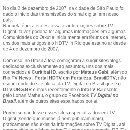
No dia 2 de dezembro de 2007, na cidade de São Paulo foi
dado o inicio das transmissões do sinal digital em nosso
país.
Naquela época era escassa as informações sobre TV
Digital, talvez poderia ter algumas informações em algumas
Comunidades do Orkut e inicialmente em fóruns da internet,
uns dos mais antigos é o HDTV in Rio que está no ar desde
de 4 de dezembro de 2007.
Com isso, no Brasil à fora começaram a surgir sites/blogs
dedicados exclusivamente ao assuntos, uns dos mais
conhecidos é
CuritibaHD
, escrito por
Mateus Gabi
, além do
Rio TV News
,
Portal HDTV em Fortaleza
,
BrasilDTV
, não
esquecendo do site oficial da TV Digital no Brasil que é o
DTV.ORG.BR
e mais recentemente o
InfoTV RJ
escrito
pelo Lorran Matheu, o grupo do Facebook
TV Digital no
Brasil
, além de outros sites espalhados por aí.
Porém se não fosse esses sites especializados em TV
Digital (sendo que muitos já nem publicam mais),
praticamente não existiria informações sobre TV Digital, até