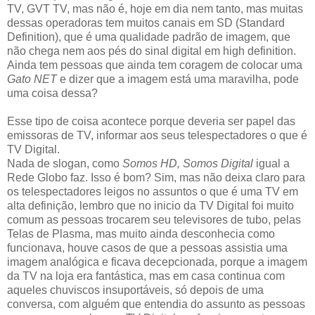
TV, GVT TV, mas não é, hoje em dia nem tanto, mas muitas
dessas operadoras tem muitos canais em SD (Standard
Definition), que é uma qualidade padrão de imagem, que
não chega nem aos pés do sinal digital em high definition.
Ainda tem pessoas que ainda tem coragem de colocar uma
Gato NET
e dizer que a imagem está uma maravilha, pode
uma coisa dessa?
Esse tipo de coisa acontece porque deveria ser papel das
emissoras de TV, informar aos seus telespectadores o que é
TV Digital.
Nada de slogan, como
Somos HD, Somos Digital
igual a
Rede Globo faz. Isso é bom? Sim, mas não deixa claro para
os telespectadores leigos no assuntos o que é uma TV em
alta definição, lembro que no inicio da TV Digital foi muito
comum as pessoas trocarem seu televisores de tubo, pelas
Telas de Plasma, mas muito ainda desconhecia como
funcionava, houve casos de que a pessoas assistia uma
imagem analógica e ficava decepcionada, porque a imagem
da TV na loja era fantástica, mas em casa continua com
aqueles chuviscos insuportáveis, só depois de uma
conversa, com alguém que entendia do assunto as pessoas