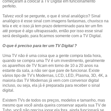
começaram a colocar a TV Digital em funcionamento
perfeito.
Talvez você se pergunte, o que é sinal analógico? Sinal
analógico é esse sinal com imagens fantasmas, chuvisco na
tela e etc e isso já tem prazo determinado para ter um fim
até porque é algo ultrapassado, então por isso esse sinal
será desligado, para ficarmos somente com a TV Digital.
O que é preciso para ter um TV Digital ?
Uma TV não é uma coisa que a gente compra toda hora,
quando se compra uma TV é um investimento, geralmente
os aparelhos de TV ficam em torno de 10 a 20 anos na
estante da sala, a não ser que pare de funcionar. Existe
vários tipo de TV's Modernas, LCD, LED, Plasma, 3D, 4K, a
maioria das TV Modernas já vem com conversor digital
incluso, ou seja, ela já é preparada para receber o sinal
digital.
Existem TVs de todos os preços, modelos e tamanho, mas
mesmo que você ainda queira conservar aquela sua TV de
Tubo, você não precisa jogar ela fora, ainda funcionará se