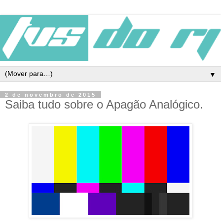
▼
2 de novembro de 2015
Saiba tudo sobre o Apagão Analógico.