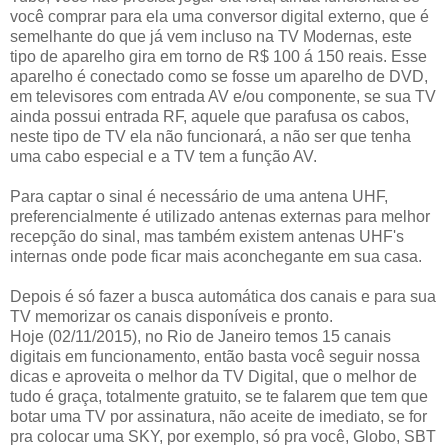
você comprar para ela uma conversor digital externo, que é
semelhante do que já vem incluso na TV Modernas, este
tipo de aparelho gira em torno de R$ 100 á 150 reais. Esse
aparelho é conectado como se fosse um aparelho de DVD,
em televisores com entrada AV e/ou componente, se sua TV
ainda possui entrada RF, aquele que parafusa os cabos,
neste tipo de TV ela não funcionará, a não ser que tenha
uma cabo especial e a TV tem a função AV.
Para captar o sinal é necessário de uma antena UHF,
preferencialmente é utilizado antenas externas para melhor
recepção do sinal, mas também existem antenas UHF's
internas onde pode ficar mais aconchegante em sua casa.
Depois é só fazer a busca automática dos canais e para sua
TV memorizar os canais disponíveis e pronto.
Hoje (02/11/2015), no Rio de Janeiro temos 15 canais
digitais em funcionamento, então basta você seguir nossa
dicas e aproveita o melhor da TV Digital, que o melhor de
tudo é graça, totalmente gratuito, se te falarem que tem que
botar uma TV por assinatura, não aceite de imediato, se for
pra colocar uma SKY, por exemplo, só pra você, Globo, SBT