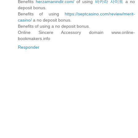
Benefits
herzamanindir.com/
of using
바카라 사이트
a no
deposit bonus.
Benefits of using
https://septcasino.com/review/merit-
casino/
a no deposit bonus.
Benefits of using a no deposit bonus.
Online Sincere Accessory domain www.online-
bookmakers.info
Responder