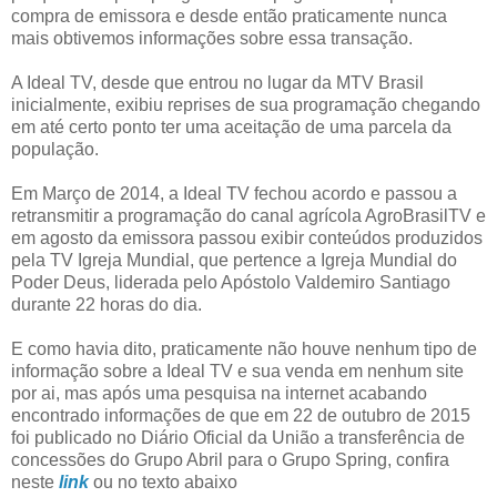
compra de emissora e desde então praticamente nunca
mais obtivemos informações sobre essa transação.
A Ideal TV, desde que entrou no lugar da MTV Brasil
inicialmente, exibiu reprises de sua programação chegando
em até certo ponto ter uma aceitação de uma parcela da
população.
Em Março de 2014, a Ideal TV fechou acordo e passou a
retransmitir a programação do canal agrícola AgroBrasilTV e
em agosto da emissora passou exibir conteúdos produzidos
pela TV Igreja Mundial, que pertence a Igreja Mundial do
Poder Deus, liderada pelo Apóstolo Valdemiro Santiago
durante 22 horas do dia.
E como havia dito, praticamente não houve nenhum tipo de
informação sobre a Ideal TV e sua venda em nenhum site
por ai, mas após uma pesquisa na internet acabando
encontrado informações de que em 22 de outubro de 2015
foi publicado no Diário Oficial da União a transferência de
concessões do Grupo Abril para o Grupo Spring, confira
neste
link
ou no texto abaixo