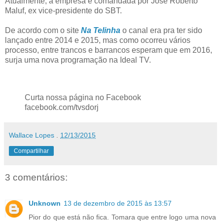
Atualmente, a empresa é comandada por José Roberto
Maluf, ex vice-presidente do SBT.
De acordo com o site
Na Telinha
o canal era pra ter sido
lançado entre 2014 e 2015, mas como ocorreu vários
processo, entre trancos e barrancos esperam que em 2016,
surja uma nova programação na Ideal TV.
Curta nossa página no Facebook
facebook.com/tvsdorj
Wallace Lopes
.
12/13/2015
Compartilhar
3 comentários:
Unknown
13 de dezembro de 2015 às 13:57
Pior do que está não fica. Tomara que entre logo uma nova