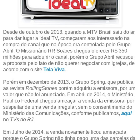
Desde de outubro de 2013, quando a MTV Brasil saiu do ar
para dar lugar a Ideal TV, começaram aos interessado na
compra do canal que na época era controlada pelo Grupo
Abril. O Missionário RR Soares chegou oferecer R$ 350
milhões para adquirir o canal, porém o Grupo Abril recusou
a proposta pelo fato de não querer negociar com igrejas, de
acordo com o site
Tela Viva
.
Porém em dezembro de 2013, o Grupo Spring, que publica
as revista
RollingStones
porém adquiriu a emissora, por um
valor que não foi anunciado. Em abril de 2014, o Ministério
Publico Federal chegou ameaçar a venda da emissora, por
suspeitar de uma venda irregular, sem o consentimento do
Ministério das Comunicações, conforme publicamos,
aqui
no
TVs do RJ
.
Em Julho de 2014, a venda novamente ficou ameaçada
porque o Grupo Spring não tinha pago uma das parcelas da