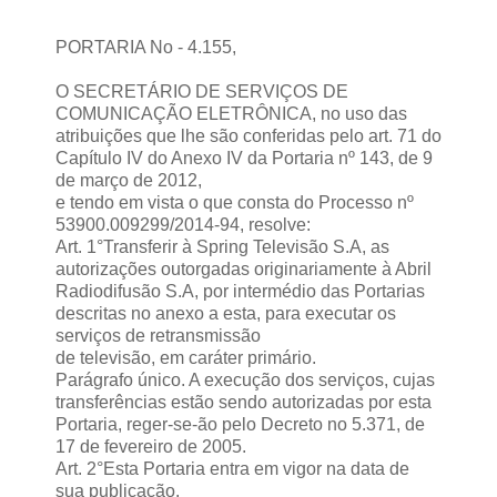
PORTARIA No - 4.155,
O SECRETÁRIO DE SERVIÇOS DE
COMUNICAÇÃO ELETRÔNICA, no uso das
atribuições que lhe são conferidas pelo art. 71 do
Capítulo IV do Anexo IV da Portaria nº 143, de 9
de março de 2012,
e tendo em vista o que consta do Processo nº
53900.009299/2014-94, resolve:
Art. 1°Transferir à Spring Televisão S.A, as
autorizações outorgadas originariamente à Abril
Radiodifusão S.A, por intermédio das Portarias
descritas no anexo a esta, para executar os
serviços de retransmissão
de televisão, em caráter primário.
Parágrafo único. A execução dos serviços, cujas
transferências estão sendo autorizadas por esta
Portaria, reger-se-ão pelo Decreto no 5.371, de
17 de fevereiro de 2005.
Art. 2°Esta Portaria entra em vigor na data de
sua publicação.