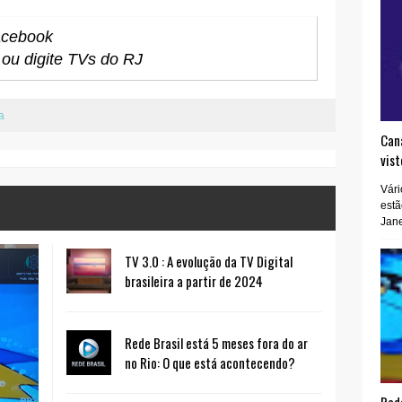
acebook
ou digite TVs do RJ
a
Cana
vist
Vári
estã
Jane
TV 3.0 : A evolução da TV Digital
brasileira a partir de 2024
Rede Brasil está 5 meses fora do ar
no Rio: O que está acontecendo?