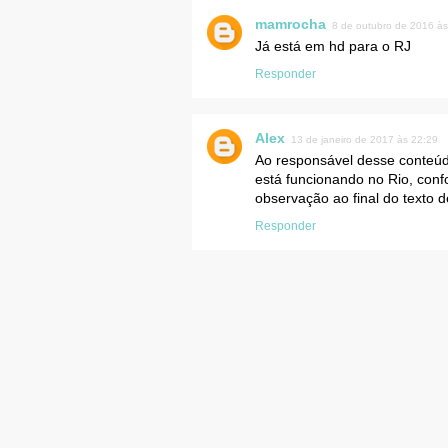
mamrocha
8 de outubro de 2016 às
Já está em hd para o RJ
Responder
Alex
13 de janeiro de 2017 às 22:29
Ao responsável desse conteúdo
está funcionando no Rio, con
observação ao final do texto d
Responder