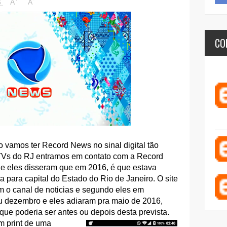
6
A
A
CO
 vamos ter Record News no sinal digital tão
 TVs do RJ entramos em contato com a Record
e eles disseram que em 2016, é que estava
ra para capital do Estado do Rio de Janeiro. O site
m o canal de noticias e segundo eles em
u dezembro e eles adiaram pra maio de 2016,
ue poderia ser antes ou depois desta prevista.
m print de uma