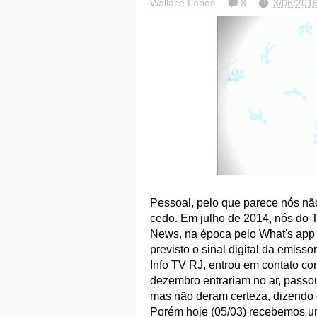
Wallace Lopes
8
3/06/201
Pessoal, pelo que parece nós não
cedo. Em julho de 2014, nós do
News, na época pelo What's app 
previsto o sinal digital da emisso
Info TV RJ, entrou em contato co
dezembro entrariam no ar, passo
mas não deram certeza, dizendo q
Porém hoje (05/03) recebemos u