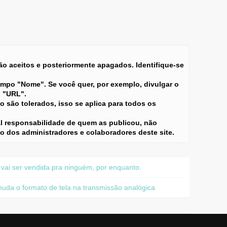
 aceitos e posteriormente apagados. Identifique-se
ampo "Nome". Se você quer, por exemplo, divulgar o
o "URL".
 são tolerados, isso se aplica para todos os
l responsabilidade de quem as publicou, não
ão dos administradores e colaboradores deste site.
ai ser vendida pra ninguém, por enquanto.
uda o formato de tela na transmissão analógica