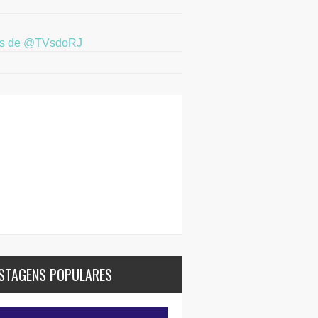
ts de @TVsdoRJ
STAGENS POPULARES