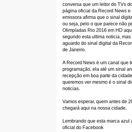
conversa que um leitor do TVs d
página oficial da Record News e
emissora afirma que o sinal digita
ou seja, pelo o que parece não p
Olimpíadas Rio 2016 em HD aqui 
segundo esta ultima noticia, ma
aguardo do sinal digital da Reco
de Janeiro.
A Record News é um canal que 
programação, ela até um sinal a
recepção em boa parte da cidade
queremos ver mesmo é o sinal dig
noticias.
Vamos esperar, quem antes de 2
chegará aqui na nossa cidade.
Lembrando que esta marca azul a
oficial do Facebook