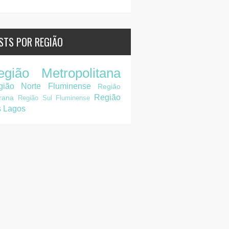
STS POR REGIÃO
egião Metropolitana
gião Norte Fluminense
Região
Região
rana
Região Sul Fluminense
s Lagos