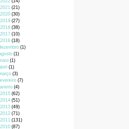
2022
(14)
2021
(21)
2020
(30)
2019
(27)
2018
(38)
2017
(10)
2016
(18)
dezembro
(1)
agosto
(1)
maio
(1)
abril
(1)
março
(3)
fevereiro
(7)
janeiro
(4)
2015
(62)
2014
(51)
2013
(49)
2012
(71)
2011
(131)
2010
(87)