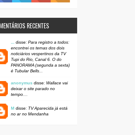
MENTÁRIOS RECENTES
...
disse:
Para registro a todos:
encontrei os temas dos dois
noticiários vespertinos da TV
Tupi do Rio, Canal 6. O do
PANORAMA (segunda a sexta)
é Tubular Bells...
anonymus
disse:
Wallace vai
deixar o site parado no
tempo....
M
disse:
TV Aparecida já está
no ar no Mendanha