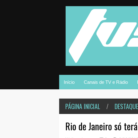
Início
Canais de TV e Rádio
PÁGINA INICIAL
/
DESTAQU
Rio de Janeiro só te