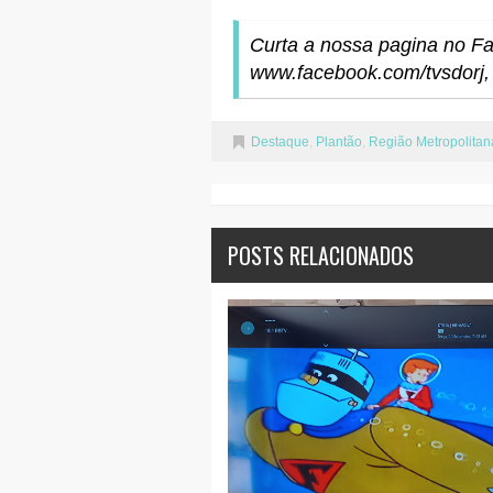
Curta a nossa pagina no F
www.facebook.com/tvsdorj, 
Destaque
,
Plantão
,
Região Metropolitan
POSTS RELACIONADOS