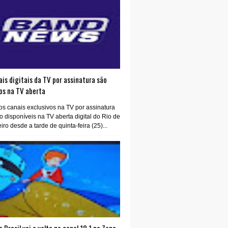
is digitais da TV por assinatura são
os na TV aberta
os canais exclusivos na TV por assinatura
o disponíveis na TV aberta digital do Rio de
iro desde a tarde de quinta-feira (25)...