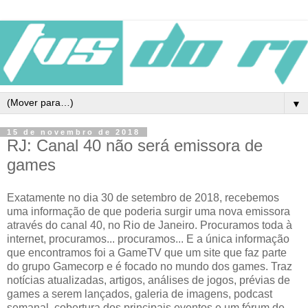
▼
15 de novembro de 2018
RJ: Canal 40 não será emissora de
games
Exatamente no dia 30 de setembro de 2018, recebemos
uma informação de que poderia surgir uma nova emissora
através do canal 40, no Rio de Janeiro. Procuramos toda à
internet, procuramos... procuramos... E a única informação
que encontramos foi a GameTV que um site que faz parte
do grupo Gamecorp e é focado no mundo dos games. Traz
notícias atualizadas, artigos, análises de jogos, prévias de
games a serem lançados, galeria de imagens, podcast
semanal, cobertura dos principais eventos e um fórum de