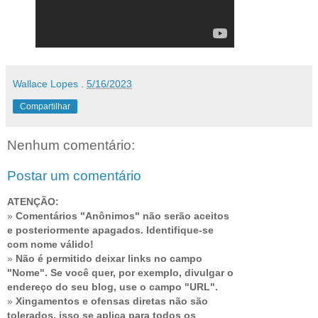
Wallace Lopes
.
5/16/2023
Compartilhar
Nenhum comentário:
Postar um comentário
ATENÇÃO:
»
Comentários "Anônimos" não serão aceitos
e posteriormente apagados. Identifique-se
com nome válido!
»
Não é permitido deixar links no campo
"Nome". Se você quer, por exemplo, divulgar o
endereço do seu blog, use o campo "URL".
»
Xingamentos e ofensas diretas não são
tolerados, isso se aplica para todos os