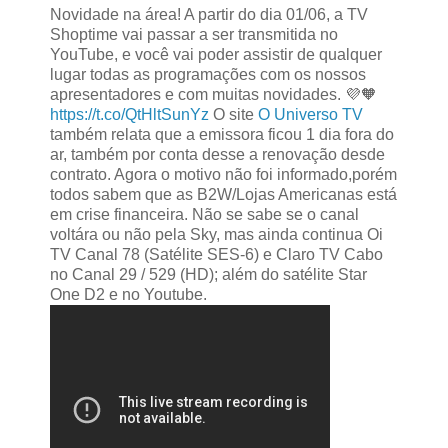
Novidade na área! A partir do dia 01/06, a TV
Shoptime vai passar a ser transmitida no
YouTube, e você vai poder assistir de qualquer
lugar todas as programações com os nossos
apresentadores e com muitas novidades. 💜🧡
https://t.co/QtHltSunYz
O site
O Universo TV
também relata que a emissora ficou 1 dia fora do
ar, também por conta desse a renovação desde
contrato. Agora o motivo não foi informado,porém
todos sabem que as B2W/Lojas Americanas está
em crise financeira. Não se sabe se o canal
voltára ou não pela Sky, mas ainda continua Oi
TV Canal 78 (Satélite SES-6) e Claro TV Cabo
no Canal 29 / 529 (HD); além do satélite Star
One D2 e no Youtube.