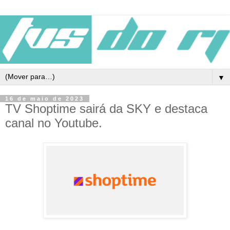
▼
16 de maio de 2023
TV Shoptime sairá da SKY e destaca
canal no Youtube.